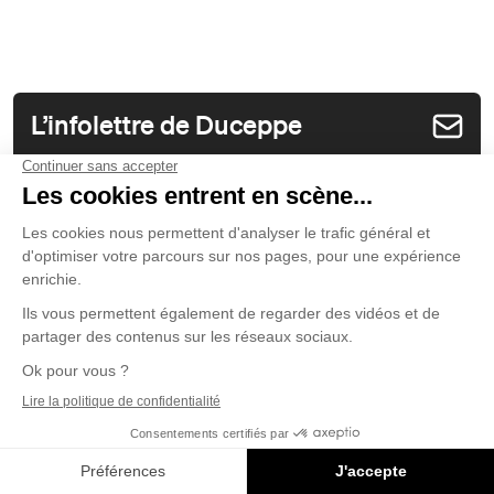
L’infolettre de Duceppe
Restez à l’affût de nouvelles et d’offres
exclusives
S'inscrire
Suivez-nous sur toutes
les scènes