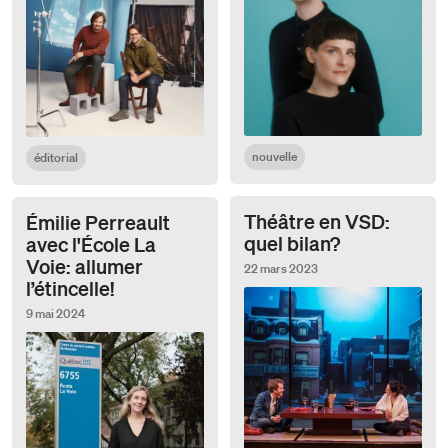
nouvelle
éditorial
Théâtre en VSD:
Émilie Perreault
quel bilan?
avec l'École La
Voie: allumer
22 mars 2023
l’étincelle!
9 mai 2024