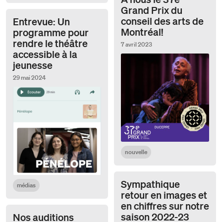
Grand Prix du
conseil des arts de
Entrevue: Un
Montréal!
programme pour
rendre le théâtre
7 avril 2023
accessible à la
jeunesse
29 mai 2024
nouvelle
Sympathique
médias
retour en images et
en chiffres sur notre
saison 2022-23
Nos auditions