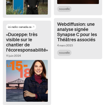
nouvelle
Webdiffusion: une
ici.radio-canada.ca
analyse signée
«Duceppe: très
Synapse C pour les
visible sur le
Théâtres associés
chantier de
4 mars 2023
l'écoresponsabilité»
nouvelle
11 juin 2024