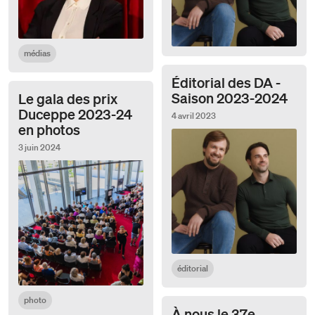
médias
Éditorial des DA -
Saison 2023-2024
Le gala des prix
Duceppe 2023-24
4 avril 2023
en photos
3 juin 2024
éditorial
photo
À nous le 37e