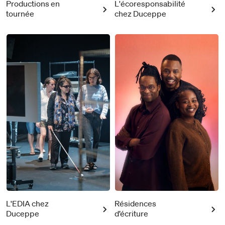
Productions en
L'écoresponsabilité
tournée
chez Duceppe
L'EDIA chez
Résidences
Duceppe
d’écriture