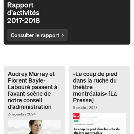
Rapport
d'activités
2017-2018
Consulter le rapport
Audrey Murray et
«Le coup de pied
Florent Bayle-
dans la ruche du
Labouré passent à
théâtre
l’avant-scène de
montréalais» [La
notre conseil
Presse]
d’administration
8 octobre 2023
2 décembre 2024