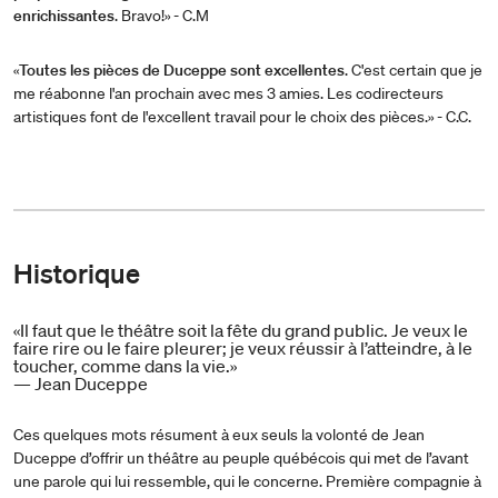
enrichissantes
. Bravo!» - C.M
«
Toutes les pièces de Duceppe sont excellentes
. C'est certain que je
me réabonne l'an prochain avec mes 3 amies. Les codirecteurs
artistiques font de l'excellent travail pour le choix des pièces.» - C.C.
Historique
«Il faut que le théâtre soit la fête du grand public. Je veux le
faire rire ou le faire pleurer; je veux réussir à l’atteindre, à le
toucher, comme dans la vie.»
— Jean Duceppe
Ces quelques mots résument à eux seuls la volonté de Jean
Duceppe d’offrir un théâtre au peuple québécois qui met de l’avant
une parole qui lui ressemble, qui le concerne. Première compagnie à