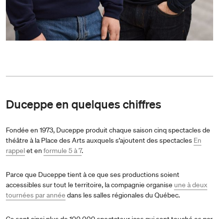
Duceppe en quelques chiffres
Fondée en 1973, Duceppe produit chaque saison cinq spectacles de
théâtre à la Place des Arts auxquels s’ajoutent des spectacles
En
rappel
et en
formule 5 à 7
.
Parce que Duceppe tient à ce que ses productions soient
accessibles sur tout le territoire, la compagnie organise
une à deux
tournées par année
dans les salles régionales du Québec.
Ce sont ainsi plus de 100 000 spectateur·ices qui sont touché·es par