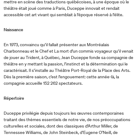
mettre en scène des traductions québécoises, à une époque où le
théâtre était joué comme à Paris, Duceppe innovait et rendait
accessible cet art vivant qui semblait à l’époque réservé à l’élite.
Naissance
En 1973, convaincu qu’il fallait présenter aux Montréalais
Charbonneau et le Chef et La mort d’un commis voyageur qu’il venait
de jouer au Trident, à Québec, Jean Duceppe fonde sa compagnie de
théâtre en y mettant la passion, l’instinct et la détermination qui le
caractérisait. Il s’installe au Théâtre Port-Royal de la Place des Arts.
Dès la première saison, c’est l’engouement: cette année-là, la
compagnie accueille 152 262 spectateurs.
Répertoire
Duceppe privilégie depuis toujours les œuvres contemporaines
traitant des thèmes essentiels de notre vie, de nos préoccupations
culturelles et sociales, dont des classiques d’Arthur Miller, de
Tennessee Williams, de John Steinbeck, d’Eugene O’Neill, de