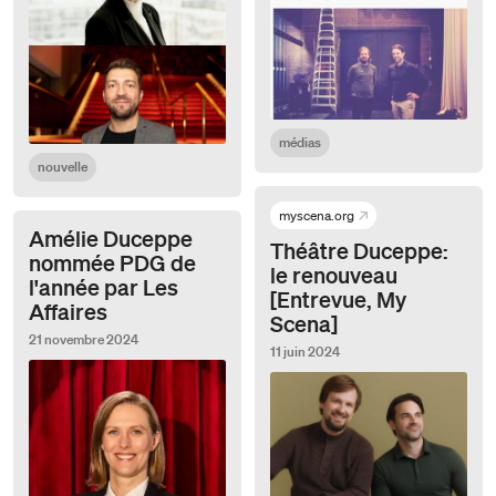
médias
nouvelle
myscena.org
Amélie Duceppe
Théâtre Duceppe:
nommée PDG de
le renouveau
l'année par Les
[Entrevue, My
Affaires
Scena]
21 novembre 2024
11 juin 2024