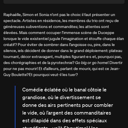
Raphaëlle, Simon et Sonia n’ont pas le choix: il faut présenter un
spectacle. Artistes en résidence, les membres du trio ont reçu de
généreuses subventions et commandites; les attentes sont
élevées. Mais comment occuper l’immense scène de Duceppe
lorsque le vide existentiel jugule l’imagination et étouffe chaque élan
créatif? Pour éviter de sombrer dans l’angoisse ou, pire, dans le
silence, iels décident de donner dans le grand déploiement: plateau
tournant, décor extravagant, multiples figurant·e·s et, pourquoi pas,
des chorégraphies et de la pyrotechnie?
Go big or go home
! Divertir
pour ne pas mourir! Et d’ailleurs, parlant de mourir, qui est ce Jean-
Guy Boulette? Et pourquoi veut-il les tuer?
Comédie éclatée où le banal côtoie le
grandiose, où le divertissement se
donne des airs pertinents pour combler
le vide, où l’argent des commanditaires
est dilapidé dans des effets spéciaux