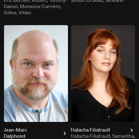
Eric Bernier, Robert, Tommy-
Sonia Cordeau, Jarleane
Daniel, Monsieur Carrière,
Gilles, Vilain
Jean-Marc
Natacha Filiatrault
Dalphond
Natacha Filiatrault, Samantha,