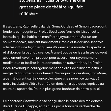
stupéfiants… voilà Showtime! Une
grosse pièce de théâtre «qui fait
réfléchir».
Il y a dix ans, Raphaëlle Lalande, Sonia Cordeau et Simon Lacroix ont
fondé la compagnie Le Projet Bocal avec l’envie de laisser cette
fantaisie qui les habite se manifester joyeusement. Sur un ton
souvent décalé, maniant habilement l’ironie et la dérision, les trois
artistes ont une façon singulière d’examiner le monde du spectacle
et d’aborder la peur du silence. À une époque où les artistes doivent
absolument «avoir un propos» pour assurer leur rayonnement
médiatique et faciliter leurs demandes de subventions, Le Projet
Bocal revendique courageusement son droit de s’inscrire dans la
marge de tout discours cohérent. Sa cinquième création,
Showtime
,
a germé durant sa résidence d’écriture chez nous, ce qui vaut à
notre institution d’être tournée en dérision à quelques reprises au
cours du spectacle. Pour le plus grand bonheur de notre public!
Le spectacle
Showtime
a été conçu dans le cadre des résidences
d'écriture de Duceppe, soutenues par le fonds de recherche de