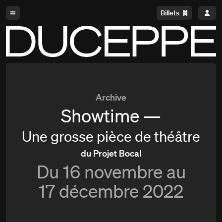
Aller à la navigation
Aller au contenu
Billets
Duceppe
Archive
Showtime —
Une grosse pièce de théâtre
du Projet Bocal
Du
16 novembre au
17 décembre 2022