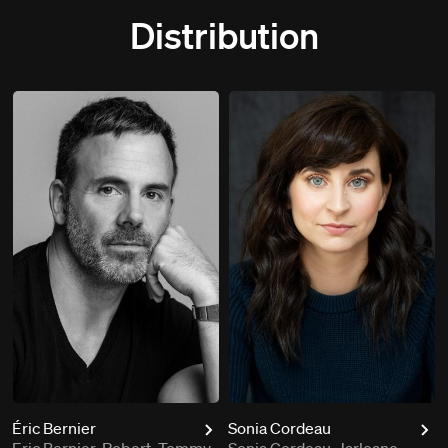
Distribution
Éric Bernier
Sonia Cordeau