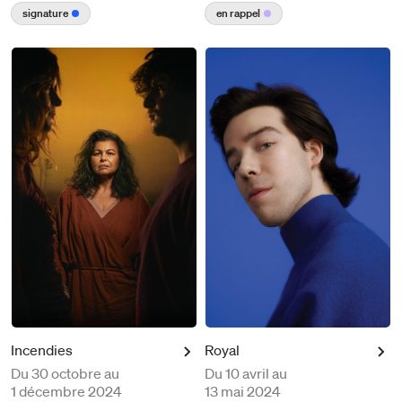
signature
en rappel
Incendies
Royal
Du
30 octobre au
Du
10 avril au
1 décembre 2024
13 mai 2024