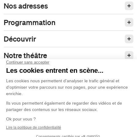
Nos adresses
Programmation
Découvrir
Notre théâtre
Philanthropie et partenariats
Nos politiques
Duceppe
© 2026 La Compagnie Jean Duceppe
Conditions d’utilisation