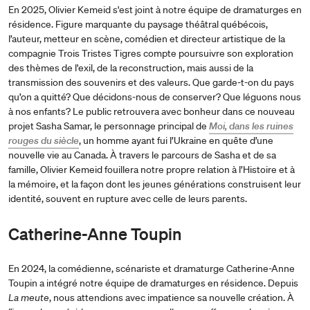
En 2025, Olivier Kemeid s'est joint à notre équipe de dramaturges en
résidence. Figure marquante du paysage théâtral québécois,
l’auteur, metteur en scène, comédien et directeur artistique de la
compagnie Trois Tristes Tigres compte poursuivre son exploration
des thèmes de l'exil, de la reconstruction, mais aussi de la
transmission des souvenirs et des valeurs. Que garde-t-on du pays
qu’on a quitté? Que décidons-nous de conserver? Que léguons nous
à nos enfants? Le public retrouvera avec bonheur dans ce nouveau
projet Sasha Samar, le personnage principal de
Moi, dans les ruines
rouges du siècle
, un homme ayant fui l’Ukraine en quête d’une
nouvelle vie au Canada. À travers le parcours de Sasha et de sa
famille, Olivier Kemeid fouillera notre propre relation à l’Histoire et à
la mémoire, et la façon dont les jeunes générations construisent leur
identité, souvent en rupture avec celle de leurs parents.
Catherine-Anne Toupin
En 2024, la comédienne, scénariste et dramaturge Catherine-Anne
Toupin a intégré notre équipe de dramaturges en résidence. Depuis
La meute
, nous attendions avec impatience sa nouvelle création. À