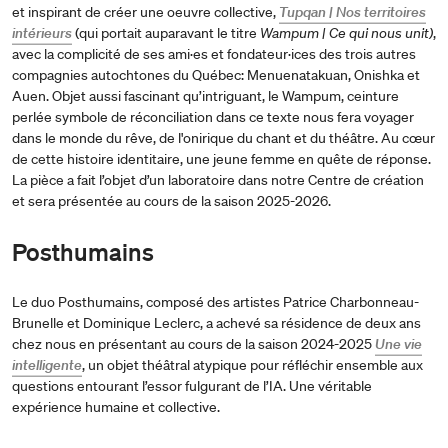
et inspirant de créer une oeuvre collective,
Tupqan | Nos territoires
intérieurs
(qui portait auparavant le titre
Wampum | Ce qui nous unit)
,
avec la complicité de ses ami·es et fondateur·ices des trois autres
compagnies autochtones du Québec: Menuenatakuan, Onishka et
Auen. Objet aussi fascinant qu’intriguant, le Wampum, ceinture
perlée symbole de réconciliation dans ce texte nous fera voyager
dans le monde du rêve, de l'onirique du chant et du théâtre. Au cœur
de cette histoire identitaire, une jeune femme en quête de réponse.
La pièce a fait l’objet d’un laboratoire dans notre Centre de création
et sera présentée au cours de la saison 2025-2026.
Posthumains
Le duo Posthumains, composé des artistes Patrice Charbonneau-
Brunelle et Dominique Leclerc, a achevé sa résidence de deux ans
chez nous en présentant au cours de la saison 2024-2025
Une vie
intelligente
, un objet théâtral atypique pour réfléchir ensemble aux
questions entourant l’essor fulgurant de l’IA. Une véritable
expérience humaine et collective.