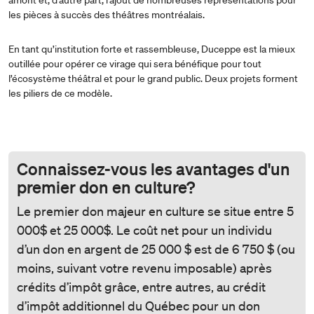
amont et, d’autre part, l’ajout de nombreuses représentations pour
les pièces à succès des théâtres montréalais.
En tant qu’institution forte et rassembleuse, Duceppe est la mieux
outillée pour opérer ce virage qui sera bénéfique pour tout
l’écosystème théâtral et pour le grand public. Deux projets forment
les piliers de ce modèle.
Connaissez-vous les avantages d'un
premier don en culture?
Le premier don majeur en culture se situe entre 5
000$ et 25 000$. Le coût net pour un individu
d’un don en argent de 25 000 $ est de 6 750 $ (ou
moins, suivant votre revenu imposable) après
crédits d’impôt grâce, entre autres, au crédit
d’impôt additionnel du Québec pour un don