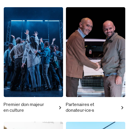
Premier don majeur
Partenaires et
en culture
donateur·ice·s