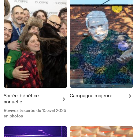
Soirée-bénéfice
Campagne majeure
annuelle
Revivez la soirée du 15 avril 2026
en photos