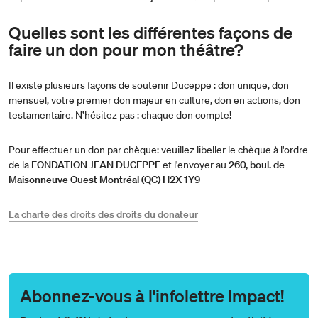
Quelles sont les différentes façons de
faire un don pour mon théâtre?
Il existe plusieurs façons de soutenir Duceppe : don unique, don
mensuel, votre premier don majeur en culture, don en actions, don
testamentaire. N’hésitez pas : chaque don compte!
Pour effectuer un don par chèque: veuillez libeller le chèque à l'ordre
de la
FONDATION JEAN DUCEPPE
et l'envoyer au
260, boul. de
Maisonneuve Ouest Montréal (QC) H2X 1Y9
La charte des droits des droits du donateur
Abonnez-vous à l'infolettre Impact!