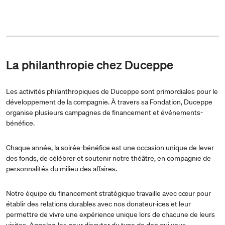
La philanthropie chez Duceppe
Les activités philanthropiques de Duceppe sont primordiales pour le
développement de la compagnie. À travers sa Fondation, Duceppe
organise plusieurs campagnes de financement et événements-
bénéfice.
Chaque année, la soirée-bénéfice est une occasion unique de lever
des fonds, de célébrer et soutenir notre théâtre, en compagnie de
personnalités du milieu des affaires.
Notre équipe du financement stratégique travaille avec cœur pour
établir des relations durables avec nos donateur·ices et leur
permettre de vivre une expérience unique lors de chacune de leurs
visites. Appelez-les pour discuter du type de don qui vous