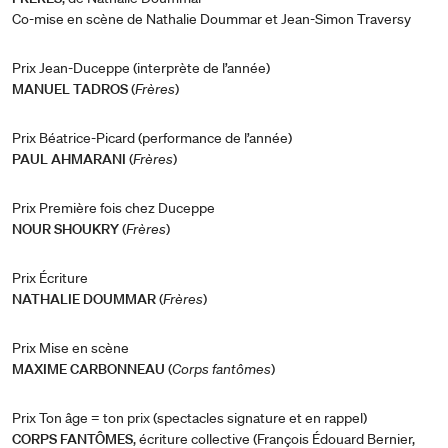
Co-mise en scène de Nathalie Doummar et Jean-Simon Traversy
Prix Jean-Duceppe (interprète de l’année)
MANUEL TADROS
(
Frères
)
Prix Béatrice-Picard (performance de l’année)
PAUL AHMARANI
(
Frères
)
Prix Première fois chez Duceppe
NOUR SHOUKRY
(
Frères
)
Prix Écriture
NATHALIE DOUMMAR
(
Frères
)
Prix Mise en scène
MAXIME CARBONNEAU
(
Corps fantômes
)
Prix Ton âge = ton prix (spectacles signature et en rappel)
CORPS FANTÔMES
, écriture collective (François Édouard Bernier,