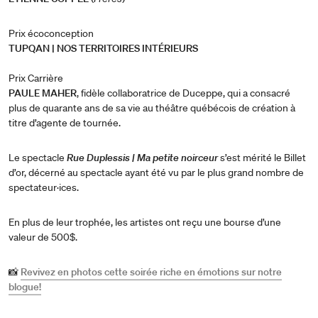
Prix écoconception
TUPQAN | NOS TERRITOIRES INTÉRIEURS
Prix Carrière
PAULE MAHER
, fidèle collaboratrice de Duceppe, qui a consacré
plus de quarante ans de sa vie au théâtre québécois de création à
titre d’agente de tournée.
Le spectacle
Rue Duplessis | Ma petite noirceur
s’est mérité le Billet
d’or, décerné au spectacle ayant été vu par le plus grand nombre de
spectateur·ices.
En plus de leur trophée, les artistes ont reçu une bourse d’une
valeur de 500$.
📸
Revivez en photos cette soirée riche en émotions sur notre
blogue!