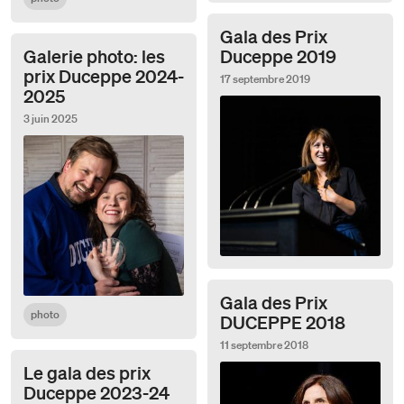
Gala des Prix
Galerie photo: les
Duceppe 2019
prix Duceppe 2024-
17 septembre 2019
2025
3 juin 2025
Gala des Prix
photo
DUCEPPE 2018
11 septembre 2018
Le gala des prix
Duceppe 2023-24