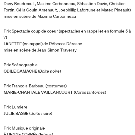
Dany Boudreault, Maxime Carbonneau, Sébastien David, Christian
Fortin, Célia Gouin-Arsenault, Joephillip Lafortune et Matéo Pineault)
mise en scène de Maxime Carbonneau
Prix Spectacle coup de coeur (spectacles en rappel et en formule 5 à
7)
JANETTE (en rappel)
de Rébecca Déraspe
mise en scène de Jean-Simon Traversy
Prix Scénographie
ODILE GAMACHE
(
Boîte noire
)
Prix François-Barbeau (costumes)
MARIE-CHANTALE VAILLANCOURT
(
Corps fantômes
)
Prix Lumière
JULIE BASSE
(
Boîte noire
)
Prix Musique originale
ÉTIENNE COPPÉE
(
Frères
)