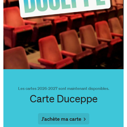
Les cartes 2026-2027 sont maintenant disponibles.
Carte Duceppe
J'achète ma carte