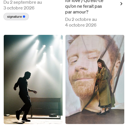
for love / Qu'est-ce
Du
2 septembre au
qu’on ne ferait pas
3 octobre 2026
par amour?
signature
Du
2 octobre au
4 octobre 2026