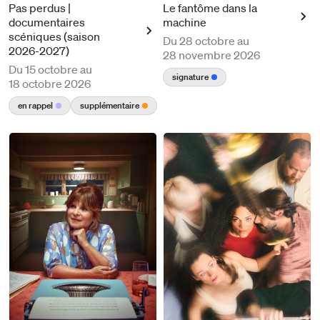
Pas perdus |
Le fantôme dans la
documentaires
machine
scéniques (saison
Du
28 octobre au
2026-2027)
28 novembre 2026
Du
15 octobre au
signature
18 octobre 2026
en rappel
supplémentaire