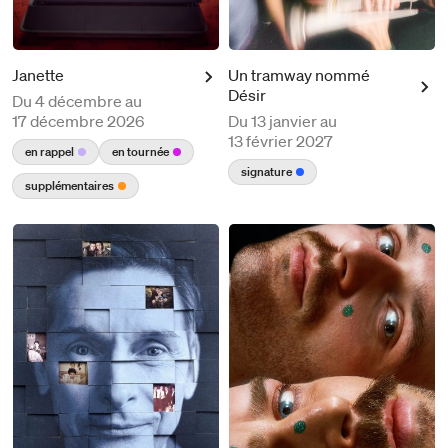
Janette
Un tramway nommé
Désir
Du
4 décembre au
17 décembre 2026
Du
13 janvier au
13 février 2027
en rappel
en tournée
signature
supplémentaires