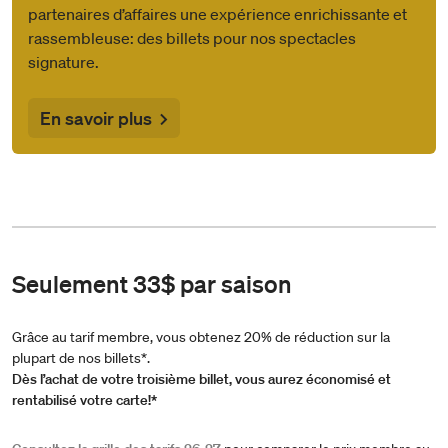
partenaires d’affaires une expérience enrichissante et
rassembleuse: des billets pour nos spectacles
signature.
En savoir plus
Seulement 33$ par saison
Grâce au tarif membre, vous obtenez 20% de réduction sur la
plupart de nos billets*.
Dès l’achat de votre troisième billet, vous aurez économisé et
rentabilisé votre carte!*