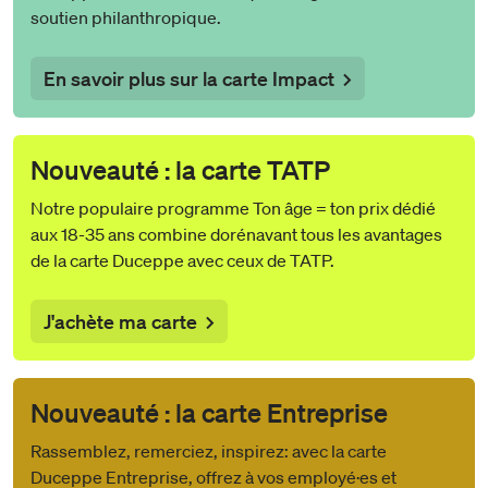
soutien philanthropique.
En savoir plus sur la carte Impact
Nouveauté : la carte TATP
Notre populaire programme Ton âge = ton prix dédié
aux 18-35 ans combine dorénavant tous les avantages
de la carte Duceppe avec ceux de TATP.
J'achète ma carte
Nouveauté : la carte Entreprise
Rassemblez, remerciez, inspirez: avec la carte
Duceppe Entreprise, offrez à vos employé·es et