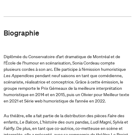
Biographie
Diplômée du Conservatoire d’art dramatique de Montréal et de
l’École de l’humour en scénarisation, Sonia Cordeau compte
plusieurs cordes à son arc. Elle participe à l’émission humoristique
Les Appendices
pendant neuf saisons en tant que comédienne,
scénariste, réalisatrice et conceptrice. Grâce à cette émission, le
groupe remporte le Prix Gémeaux de la meilleure interprétation
humoristique en 2014 et en 2015, puis un Olivier pour Meilleur texte
en 2021 et Série web humoristique de l’année en 2022.
Au théâtre, elle a fait partie de la distribution des pièces
Faire des
enfants, Le Balcon, L’histoire des ours pandas, Ludi Magni
,
Sylvia
et
Fairfly
. De plus, en tant que co-autrice, co-metteuse en scène et
interprète, elle a présenté, avec sa compagnie de théâtre Le Projet