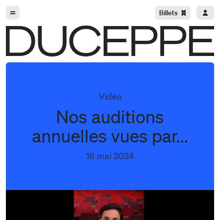
Aller à la navigation
Aller au contenu
Billets
Duceppe
Vidéo
Nos auditions
annuelles vues par...
16 mai 2024