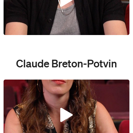
Play
Claude Breton-Potvin
Play