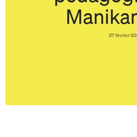
Manikan
27 février 2