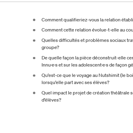
Comment qualifieriez-vous la relation étab
Comment cette relation évolue-t-elle au cou
Quelles difficultés et problèmes sociaux tra
groupe?
De quelle façon la pièce déconstruit-elle ce
Innu·e·s et sur ‎les adolescent·e·s de façon g
Qu’est-ce que le voyage au Nutshimit (le boi
lorsqu’elle part avec ses élèves?
Quel impact le projet de création théâtrale 
d’élèves?