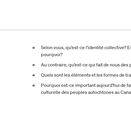
Selon vous, qu’est-ce l’identité collective? 
pourquoi?
Au contraire, qu’est-ce qui fait de nous de
Quels sont les éléments et les formes de tr
Pourquoi est-ce important aujourd’hui de fav
‎culturelle des peuples autochtones au Can