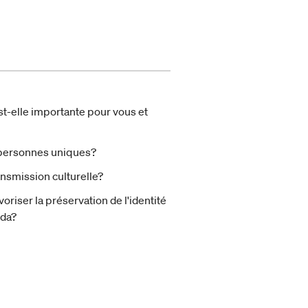
Est-elle importante pour vous et
s personnes uniques?
ansmission culturelle?
oriser la préservation de l'identité
ada?