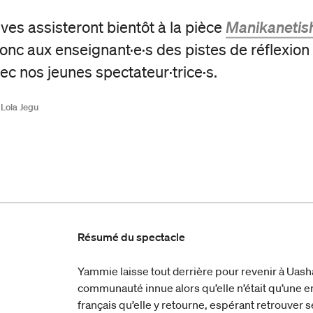
ves assisteront bientôt à la pièce
Manikanetis
nc aux enseignant·e·s des pistes de réflexion
ec nos jeunes spectateur·trice·s.
 Lola Jegu
Résumé du spectacle
Yammie laisse tout derrière pour revenir à Uashat
communauté innue alors qu’elle n’était qu’une en
français qu’elle y retourne, espérant retrouver s