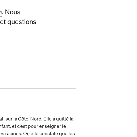
h
. Nous
 et questions
, sur la Côte-Nord. Elle a quitté la
fant, et c’est pour enseigner le
es racines. Or, elle constate que les