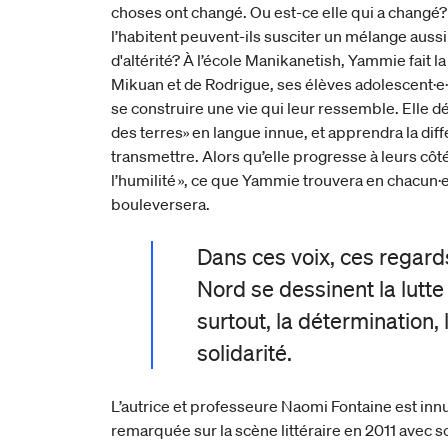
choses ont changé. Ou est-ce elle qui a changé?
l’habitent peuvent-ils susciter un mélange aus
d'altérité? À l’école Manikanetish, Yammie fait 
Mikuan et de Rodrigue, ses élèves adolescent·e·
se construire une vie qui leur ressemble. Elle d
des terres» en langue innue, et apprendra la dif
transmettre. Alors qu’elle progresse à leurs côtés
l’humilité », ce que Yammie trouvera en chacun·e
bouleversera.
Dans ces voix, ces regard
Nord se dessinent la lutte 
surtout, la détermination, 
solidarité.
L’autrice et professeure Naomi Fontaine est innue
remarquée sur la scène littéraire en 2011 avec