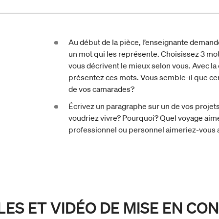
Au début de la pièce, l’enseignante demand
un mot qui les représente. Choisissez 3 mots
vous décrivent le mieux selon vous. Avec la 
présentez ces mots. Vous semble-il que ce
de vos camarades?
Écrivez un paragraphe sur un de vos projets
voudriez vivre? Pourquoi? Quel voyage aime
professionnel ou personnel aimeriez-vous
LES ET VIDÉO DE MISE EN CO