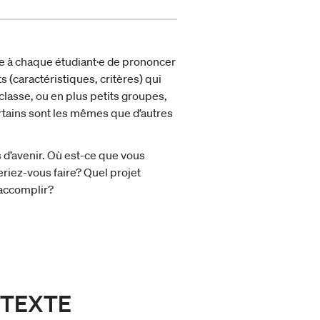
e à chaque étudiant·e de prononcer
 (caractéristiques, critères) qui
classe, ou en plus petits groupes,
rtains sont les mêmes que d’autres
 d’avenir. Où est-ce que vous
riez-vous faire? Quel projet
 accomplir?
NTEXTE