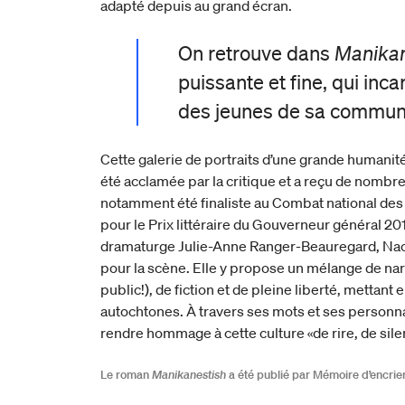
adapté depuis au grand écran.
On retrouve dans
Manikan
puissante et fine, qui inca
des jeunes de sa commun
Cette galerie de portraits d’une grande humanit
été acclamée par la critique et a reçu de nombr
notamment été finaliste au Combat national des
pour le Prix littéraire du Gouverneur général 20
dramaturge Julie-Anne Ranger-Beauregard, Nao
pour la scène. Elle y propose un mélange de nar
public!), de fiction et de pleine liberté, mettant 
autochtones. À travers ses mots et ses personna
rendre hommage à cette culture «de rire, de sile
Le roman
Manikanestish
a été publié par Mémoire d’encrier