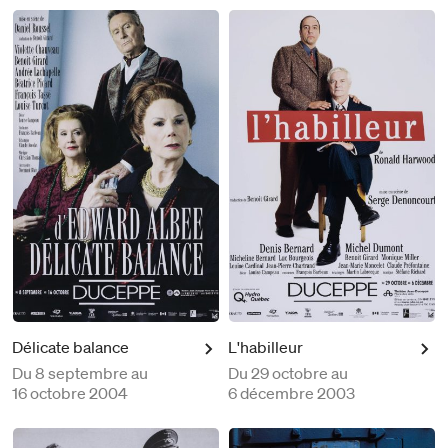
Délicate balance
L'habilleur
Du
8 septembre au
Du
29 octobre au
16 octobre 2004
6 décembre 2003