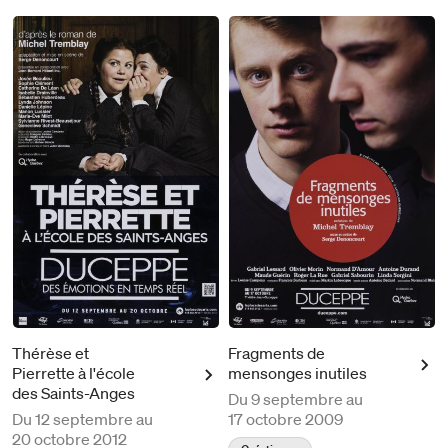
Thérèse et
Fragments de
Pierrette à l'école
mensonges inutiles
des Saints-Anges
Du
9 septembre au
Du
12 septembre au
17 octobre 2009
20 octobre 2012