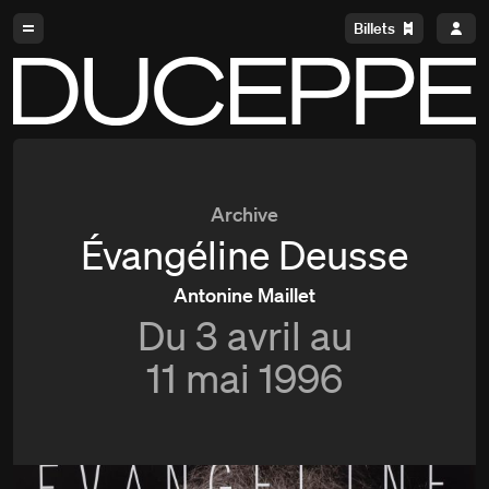
Aller à la navigation
Aller au contenu
Billets
Duceppe
Archive
Évangéline Deusse
Antonine Maillet
Du
3 avril au
11 mai 1996