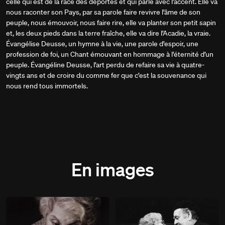
celle qui est de la race des déportés et qui parle avec l’accent. Elle va
nous raconter son Pays, par sa parole faire revivre l’âme de son
peuple, nous émouvoir, nous faire rire, elle va planter son petit sapin
et, les deux pieds dans la terre fraîche, elle va dire l’Acadie, la vraie.
Évangélise Deusse, un hymne à la vie, une parole d’espoir, une
profession de foi, un Chant émouvant en hommage à l’éternité d’un
peuple. Évangéline Deusse, l’art perdu de refaire sa vie à quatre-
vingts ans et de croire du comme fer que c’est la souvenance qui
nous rend tous immortels.
En images