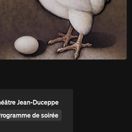
16 février au 26 mars 1994
éâtre Jean-Duceppe
rogramme de soirée