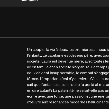
Un couple, la vie à deux, les premières années id
l’enfant… Le capitaine est devenu père, avec tous 
société; Laura est devenue mère, avec toutes les
ve en famille et en société s’organise. Le temps 
deux devient insupportable, le combat s’engage, 
féroce. L’important c’est d’y survivre. C’est Laur
sait que l’enfant est le sien; elle l’a porté et mi
en dire autant? La paternité ne serait-elle pas u
écrire avec une force, une passion et une énerg
d’œuvre aux résonances modernes hallucinante