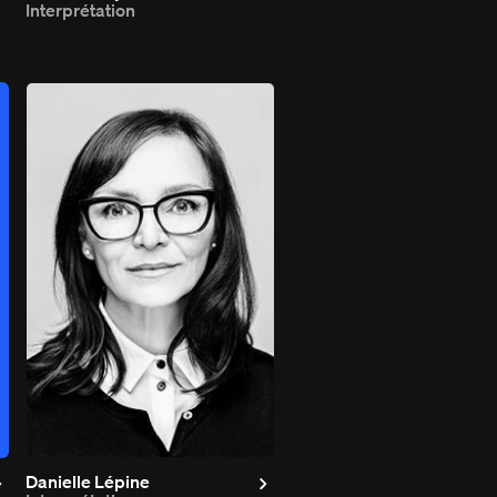
Interprétation
Danielle Lépine