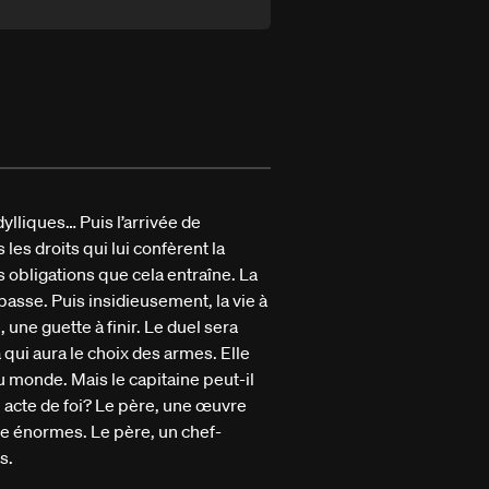
ylliques… Puis l’arrivée de
les droits qui lui confèrent la
 obligations que cela entraîne. La
passe. Puis insidieusement, la vie à
une guette à finir. Le duel sera
a qui aura le choix des armes. Elle
s au monde. Mais le capitaine peut-il
n acte de foi? Le père, une œuvre
ie énormes. Le père, un chef-
s.