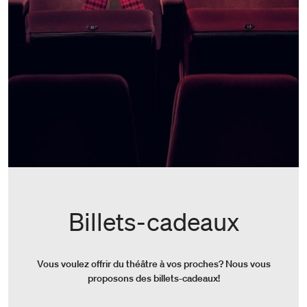
Billets-cadeaux
Vous voulez offrir du théâtre à vos proches? Nous vous
proposons des billets-cadeaux!