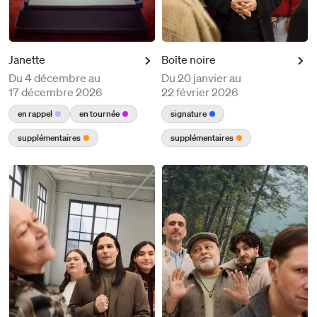
Janette
Boîte noire
Du
4 décembre au
Du
20 janvier au
17 décembre 2026
22 février 2026
en rappel
en tournée
signature
supplémentaires
supplémentaires