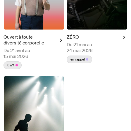
Ouvert à toute
ZÉRO
diversité corporelle
Du
21 mai au
Du
21 avril au
24 mai 2026
15 mai 2026
en rappel
5 à 7