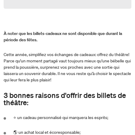
À noter que les billets-cadeaux ne sont disponible que durant la
période des fêtes.
Cette année, simplifiez vos échanges de cadeaux: offrez du théâtre!
Parce qu’un moment partagé vaut toujours mieux qu’une bébelle qui
prend la poussière, surprenez vos proches avec une sortie qui
laissera un souvenir durable. Il ne vous reste qu’à choisir le spectacle
qui leur fera le plus plaisir!
3 bonnes raisons d'offrir des billets de
théâtre:
⭐ un cadeau personnalisé qui marquera les esprits;
🌎 un achat local et écoresponsable;