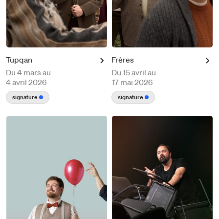
Tupqan
Frères
Du
4 mars au
Du
15 avril au
4 avril 2026
17 mai 2026
signature
signature