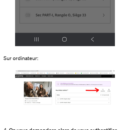
Sur ordinateur:
4.
On vous demandera alors de vous authentifier,