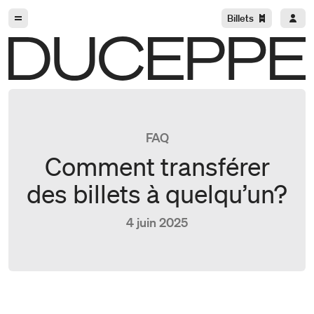
Aller à la navigation
Aller au contenu
Billets
Duceppe
FAQ
Comment transférer
des billets à quelqu’un?
4 juin 2025