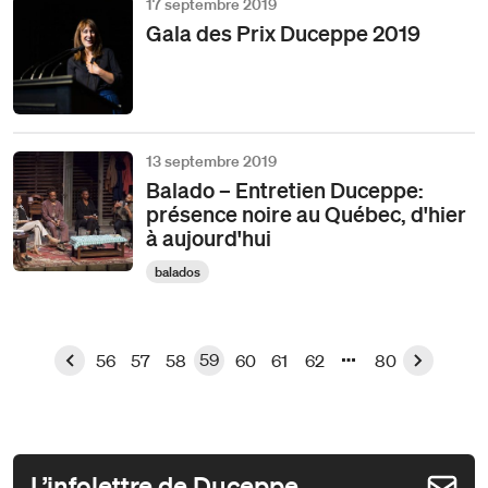
17 septembre 2019
Gala des Prix Duceppe 2019
13 septembre 2019
Balado – Entretien Duceppe:
présence noire au Québec, d'hier
à aujourd'hui
balados
59
56
57
58
60
61
62
80
L’infolettre de Duceppe