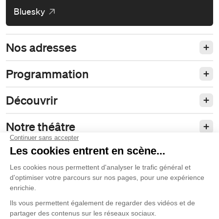
Bluesky
Nos adresses
Programmation
Découvrir
Notre théâtre
Philanthropie et partenariats
Nos politiques