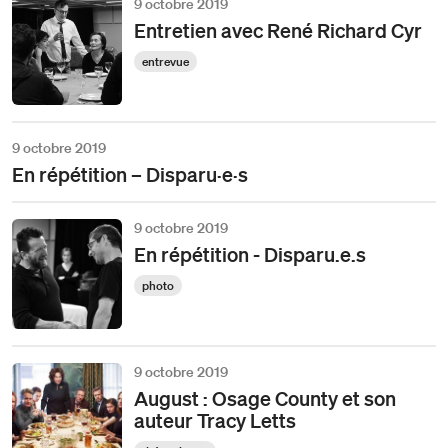
9 octobre 2019
Entretien avec René Richard Cyr
entrevue
9 octobre 2019
En répétition – Disparu·e·s
9 octobre 2019
En répétition - Disparu.e.s
photo
9 octobre 2019
August : Osage County et son
auteur Tracy Letts