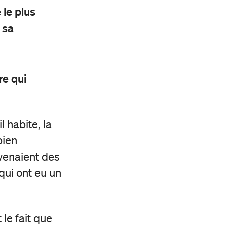
 le plus
 sa
re qui
l habite, la
bien
evenaient des
qui ont eu un
le fait que