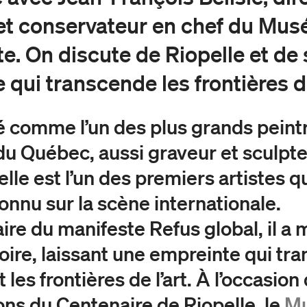
et conservateur en chef du Musé
te. On discute de Riopelle et de
 qui transcende les frontières de
 comme l’un des plus grands peint
e du Québec, aussi graveur et sculpte
elle est l’un des premiers artistes 
connu sur la scène internationale.
ire du manifeste Refus global, il a
toire, laissant une empreinte qui tr
les frontières de l’art. À l’occasion
ons du Centenaire de Riopelle, le
Mu