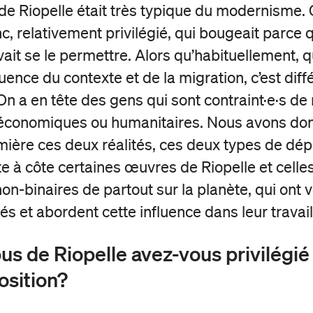
de Riopelle était très typique du modernisme. C
 relativement privilégié, qui bougeait parce qu
vait se le permettre. Alors qu’habituellement, 
luence du contexte et de la migration, c’est diff
On a en tête des gens qui sont contraint·e·s de
 économiques ou humanitaires. Nous avons don
mière ces deux réalités, ces deux types de dé
e à côte certaines œuvres de Riopelle et celles
n-binaires de partout sur la planète, qui ont 
s et abordent cette influence dans leur travail
us de Riopelle avez-vous privilégié
osition?