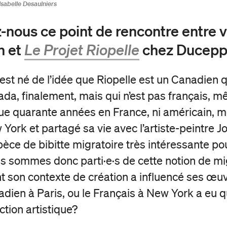
Isabelle Desaulniers
-nous ce point de rencontre entre v
n et
Le Projet Riopelle
chez Ducepp
 est né de l’idée que Riopelle est un Canadien 
da, finalement, mais qui n’est pas français, mê
e quarante années en France, ni américain, mê
York et partagé sa vie avec l’artiste-peintre Jo
pèce de bibitte migratoire très intéressante po
 sommes donc parti·e·s de cette notion de mi
 son contexte de création a influencé ses œuvr
nadien à Paris, ou le Français à New York a eu 
ction artistique?