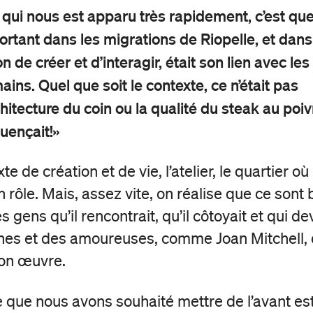
 qui nous est apparu très rapidement, c’est que
ortant dans les migrations de Riopelle, et dans
n de créer et d’interagir, était son lien avec les
ins. Quel que soit le contexte, ce n’était pas
chitecture du coin ou la qualité du steak au poiv
fluençait!»
te de création et de vie, l’atelier, le quartier où i
 rôle. Mais, assez vite, on réalise que ce sont 
 gens qu’il rencontrait, qu’il côtoyait et qui d
hes et des amoureuses, comme Joan Mitchell, 
son œuvre.
e que nous avons souhaité mettre de l’avant est 