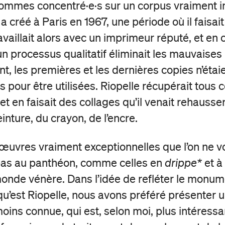
ommes concentré·e·s sur un corpus vraiment i
a créé à Paris en 1967, une période où il faisait
ravaillait alors avec un imprimeur réputé, et en
un processus qualitatif éliminait les mauvaises
t, les premières et les dernières copies n’étai
pour être utilisées. Riopelle récupérait tous c
 et en faisait des collages qu’il venait rehausse
inture, du crayon, de l’encre.
œuvres vraiment exceptionnelles que l’on ne vo
pas au panthéon, comme celles en
drippe*
et à
monde vénère. Dans l’idée de refléter le monu
u’est Riopelle, nous avons préféré présenter 
oins connue, qui est, selon moi, plus intéressa