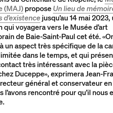
te (MAJ)
propose
Un lieu de mémoir
 d’existence
jusqu’au 14 mai 2023,
n qui voyagera vers le Musée d’art
ain de Baie-Saint-Paul cet été. «O
à un aspect très spécifique de la ca
 limitée dans le temps, et qui prése
contact très intéressant avec la piè
chez Duceppe», exprimera Jean-Fr
directeur général et conservateur en
 l’avons rencontré pour qu’il nous 
e.