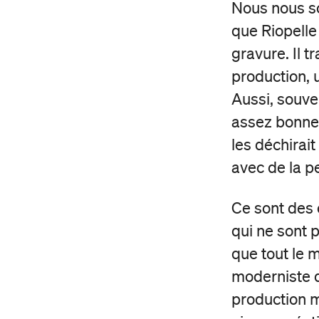
Nous nous s
que Riopelle 
gravure. Il t
production, 
Aussi, souven
assez bonnes 
les déchirait
avec de la pe
Ce sont des 
qui ne sont 
que tout le 
moderniste q
production m