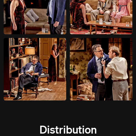
Distribution