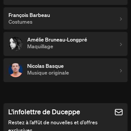
François Barbeau
Costumes
Amélie Bruneau-Longpré
Maquillage
Nicolas Basque
Musique originale
L’infolettre de Duceppe
Restez à l’affût de nouvelles et d’offres
exclusives