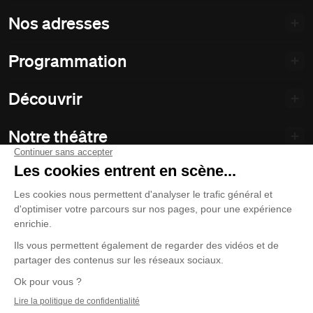
Nos adresses
Programmation
Découvrir
Notre théâtre
Philanthropie et partenariats
Nos politiques
Duceppe
© 2026 La Compagnie Jean Duceppe