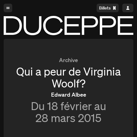
Aller à la navigation
Aller au contenu
Billets
Duceppe
Archive
Qui a peur de Virginia
Woolf?
Edward Albee
Du
18 février au
28 mars 2015