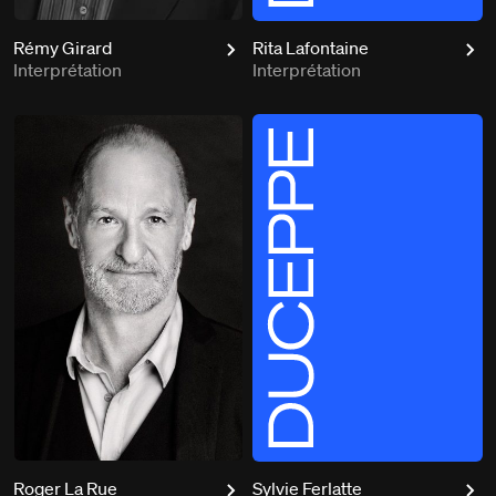
Rémy Girard
Rita Lafontaine
Interprétation
Interprétation
Roger La Rue
Sylvie Ferlatte