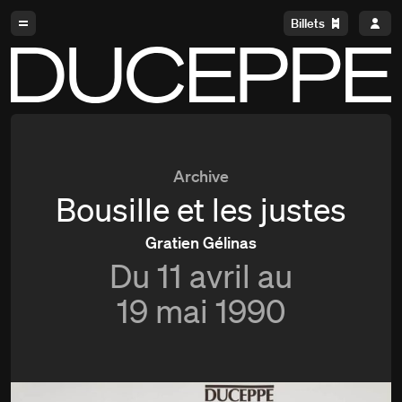
Aller à la navigation
Aller au contenu
Billets
Duceppe
Archive
Bousille et les justes
Gratien Gélinas
Du
11 avril au
19 mai 1990