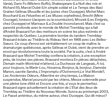
Vania
), Dario Fo (
Mistero Buffo
), Shakespeare (
La Nuit des rois et
Richard III
), Marcel Dubé (
Un simple soldat
et
Le Temps des lilas
)
Gratien Gélinas (
Bousille et les justes
chez Duceppe), Michel Marc
Bouchard (
Les Feluettes
et
Les Muses orphelines
), Brecht (
Mère
Courage
), Ionesco (
Jacques ou la soumission
), Mrozek (
Les Émigrés
,
chez Duceppe) et Marivaux (
La Double Inconstance
). Mais c’est sa
parenté profonde avec le monde de Michel Tremblay qui a fait
d’André Brassard l’un des metteurs en scène les plus estimés et
respectés du Québec. La première bombe du tandem Tremblay-
Brassard éclate au Théâtre du Rideau Vert en 1968 avec
Les Belles-
Sœurs
. Ce coup d’envoi est véritablement un coup de maître: la
dramaturgie québécoise, après Gélinas et Dubé, vient de prendre un
envol qui révolutionnera toute la société. Par la suite, c’est à André
Brassard que Michel Tremblay confiera la création, à une exception
près, de toutes ses pièces. Brassard montera
En pièces détachées
,
Demain matin Montréal m’attend
,
La Duchesse de Langeais
,
À toi,
pour toujours, ta Marie-Lou
,
Hosanna
,
Bonjour, là, bonjour
,
Damnée
Manon, sacrée Sandra
,
L’Impromptu d’Outremont
,
Le Vrai Monde?
,
Les Anciennes Odeurs
,
Albertine en cinq temps
,
La Maison
suspendue
,
Marcel poursuivi par les chiens
,
Messe solennelle pour
une pleine lune d’été
et
Encore une fois, si vous le permettez
.
Brassard signe actuellement la création de
L’État des lieux
de
Tremblay au Théâtre du Nouveau Monde. Suivra au printemps 2003,
Le Passé antérieur
, du même auteur, chez Duceppe. Qui dit mieux?