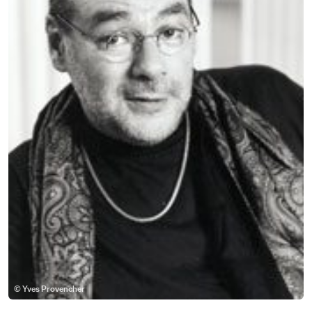
© Yves Provencher