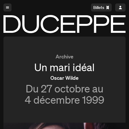
Aller à la navigation
Aller au contenu
Billets
Duceppe
Archive
Un mari idéal
Oscar Wilde
Du
27 octobre au
4 décembre 1999