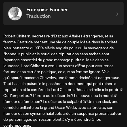
Françoise Faucher
Traduction
Robert Chiltern, secrétaire d’État aux Affaires étrangères, et sa
femme Gertrude mènent une vie de couple idéale dans la société
bien-pensante du XIXe siècle anglais pour qui la sauvegarde de
l’honneur public et le souci des réputations sans taches sont
l’apanage essentiel du grand message puritain. Mais dans sa
jeunesse, Lord Chiltern a venu un secret d’État pour assurer sa
fortune et sa carrière politique, ce que sa femme ignore. Voici
qu’apparaît madame Cheveley, une femme décidée et dangereuse.
Tout bascule puisqu’elle possède un document qui peut ruiner la
réputation et la carrière de Lord Chiltern. Réussira-t-elle à le perdre?
Qui l’emportera? L’ordre ou le désordre? Le pouvoir ou la morale?
L’amour ou l’ambition? Le désir ou la culpabilité? Un mari idéal, une
comédie brillante où le grand Oscar Wilde, avec sa férocité, son
humour et son cynisme habituels crée un suspense prenant autour
de personnages qui ressemblent à s’y méprendre à nos
contemporains.