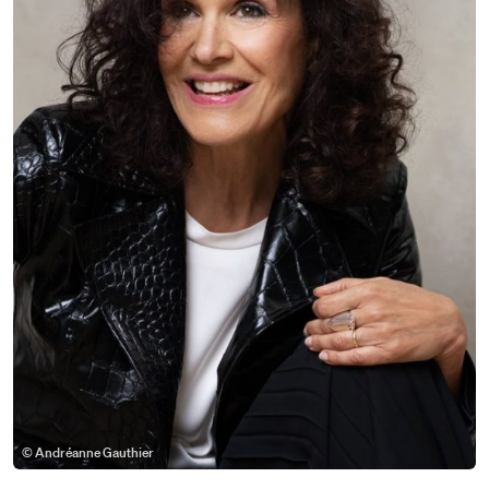
© Andréanne Gauthier