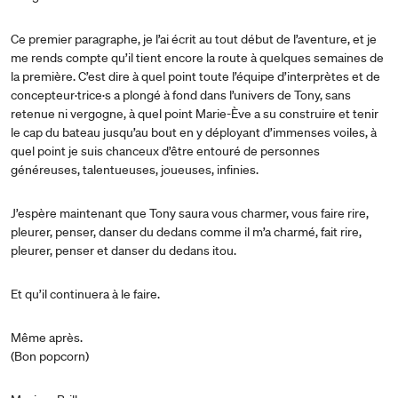
Ce premier paragraphe, je l’ai écrit au tout début de l’aventure, et je
me rends compte qu’il tient encore la route à quelques semaines de
la première. C’est dire à quel point toute l’équipe d’interprètes et de
concepteur·trice·s a plongé à fond dans l’univers de Tony, sans
retenue ni vergogne, à quel point Marie-Ève a su construire et tenir
le cap du bateau jusqu’au bout en y déployant d’immenses voiles, à
quel point je suis chanceux d’être entouré de personnes
généreuses, talentueuses, joueuses, infinies.
J’espère maintenant que Tony saura vous charmer, vous faire rire,
pleurer, penser, danser du dedans comme il m’a charmé, fait rire,
pleurer, penser et danser du dedans itou­.
Et qu’il continuera à le faire.
Même après.
(Bon popcorn)