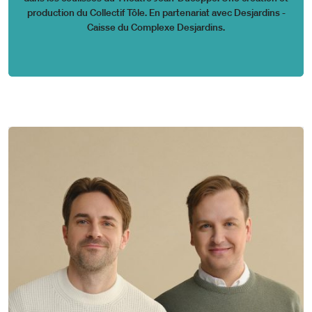
production du Collectif Tôle. En partenariat avec Desjardins -
Caisse du Complexe Desjardins.