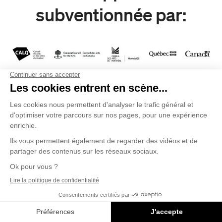
subventionnée par:
Merci aux partenaires de Relance
Banque Nationale / Rona
Merci aux partenaires de Duceppe
Desjardins - Caisse du Complexe Desjardins / Hydro-Québec / Les
producteurs de lait du Québec / La Presse / Power Corporation du
Canada / TD