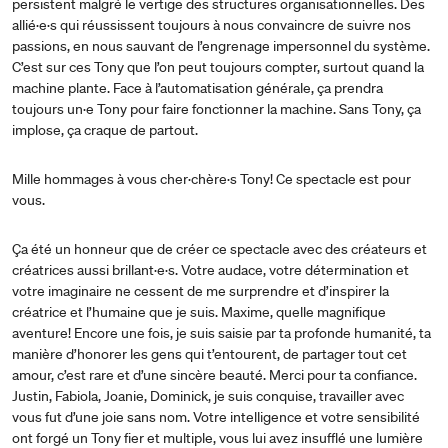
persistent malgré le vertige des structures organisationnelles. Des
allié·e·s qui réussissent toujours à nous convaincre de suivre nos
passions, en nous sauvant de l’engrenage impersonnel du système.
C’est sur ces Tony que l’on peut toujours compter, surtout quand la
machine plante. Face à l’automatisation générale, ça prendra
toujours un·e Tony pour faire fonctionner la machine. Sans Tony, ça
implose, ça craque de partout.
Mille hommages à vous cher·chère·s Tony! Ce spectacle est pour
vous.
Ça été un honneur que de créer ce spectacle avec des créateurs et
créatrices aussi brillant·e·s. Votre audace, votre détermination et
votre imaginaire ne cessent de me surprendre et d’inspirer la
créatrice et l’humaine que je suis. Maxime, quelle magnifique
aventure! Encore une fois, je suis saisie par ta profonde humanité, ta
manière d’honorer les gens qui t’entourent, de partager tout cet
amour, c’est rare et d’une sincère beauté. Merci pour ta confiance.
Justin, Fabiola, Joanie, Dominick, je suis conquise, travailler avec
vous fut d’une joie sans nom. Votre intelligence et votre sensibilité
ont forgé un Tony fier et multiple, vous lui avez insufflé une lumière