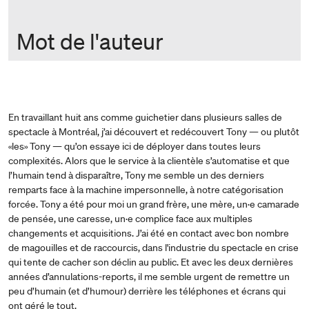
Mot de l'auteur
En travaillant huit ans comme guichetier dans plusieurs salles de
spectacle à Montréal, j’ai découvert et redécouvert Tony
—
ou plutôt
«les» Tony
—
qu’on essaye ici de déployer dans toutes leurs
complexités. Alors que le service à la clientèle s’automatise et que
l’humain tend à disparaître, Tony me semble un des derniers
remparts face à la machine impersonnelle, à notre catégorisation
forcée. Tony a été pour moi un grand frère, une mère, un·e camarade
de pensée, une caresse, un·e complice face aux multiples
changements et acquisitions. J’ai été en contact avec bon nombre
de magouilles et de raccourcis, dans l'industrie du spectacle en crise
qui tente de cacher son déclin au public. Et avec les deux dernières
années d’annulations-reports, il me semble urgent de remettre un
peu d’humain (et d’humour) derrière les téléphones et écrans qui
ont géré le tout.