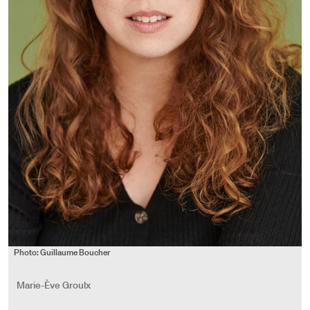
Photo: Guillaume Boucher
Marie-Ève Groulx