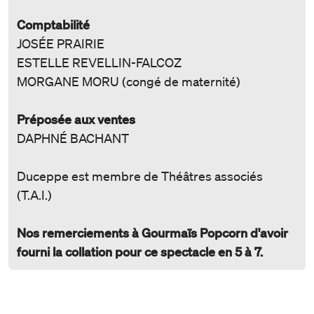
Comptabilité
JOSÉE PRAIRIE
ESTELLE REVELLIN-FALCOZ
MORGANE MORU (congé de maternité)
Préposée aux ventes
DAPHNÉ BACHANT
Duceppe est membre de
Théâtres associés
(T.A.I.)
Nos remerciements à Gourmaïs Popcorn d'avoir
fourni la collation pour ce spectacle en 5 à 7.