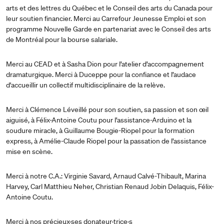
arts et des lettres du Québec et le Conseil des arts du Canada pour
leur soutien financier. Merci au Carrefour Jeunesse Emploi et son
programme Nouvelle Garde en partenariat avec le Conseil des arts
de Montréal pour la bourse salariale.
Merci au CEAD et à Sasha Dion pour l’atelier d’accompagnement
dramaturgique. Merci à Duceppe pour la confiance et l’audace
d'accueillir un collectif multidisciplinaire de la relève.
Merci à Clémence Léveillé pour son soutien, sa passion et son œil
aiguisé, à Félix-Antoine Coutu pour l’assistance-Arduino et la
soudure miracle, à Guillaume Bougie-Riopel pour la formation
express, à Amélie-Claude Riopel pour la passation de l’assistance
mise en scène.
Merci à notre C.A.: Virginie Savard, Arnaud Calvé-Thibault, Marina
Harvey, Carl Matthieu Neher, Christian Renaud Jobin Delaquis, Félix-
Antoine Coutu.
Merci à nos précieux·ses donateur·trice·s