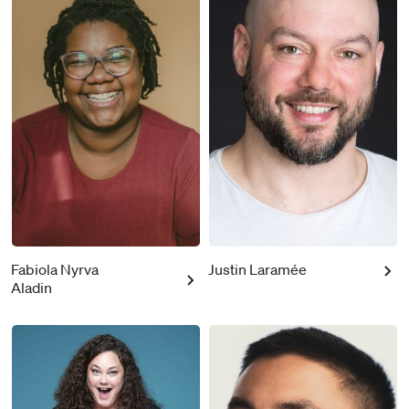
Fabiola Nyrva
Justin Laramée
Aladin