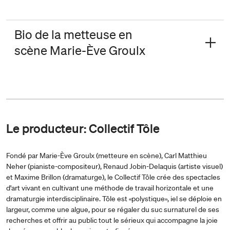
Bio de la metteuse en
scène Marie-Ève Groulx
Le producteur: Collectif Tôle
Fondé par Marie-Ève Groulx (metteure en scène), Carl Matthieu
Neher (pianiste-compositeur), Renaud Jobin-Delaquis (artiste visuel)
et Maxime Brillon (dramaturge), le Collectif Tôle crée des spectacles
d'art vivant en cultivant une méthode de travail horizontale et une
dramaturgie interdisciplinaire. Tôle est «polystique», iel se déploie en
largeur, comme une algue, pour se régaler du suc surnaturel de ses
recherches et offrir au public tout le sérieux qui accompagne la joie