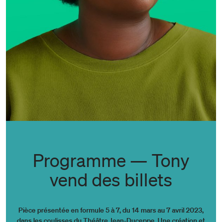
Programme — Tony
vend des billets
Pièce présentée en formule 5 à 7, du 14 mars au 7 avril 2023,
dans les coulisses du Théâtre Jean-Duceppe. Une création et