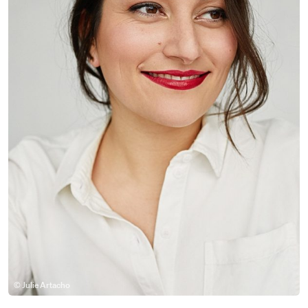
© Julie Artacho