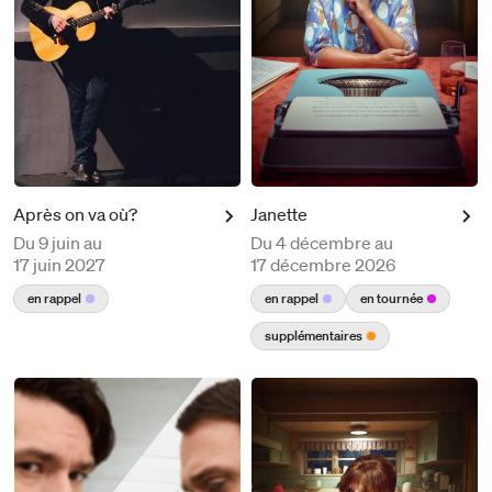
​​​Après on va où?
Janette
Du
9 juin au
Du
4 décembre au
17 juin 2027
17 décembre 2026
en rappel
en rappel
en tournée
supplémentaires