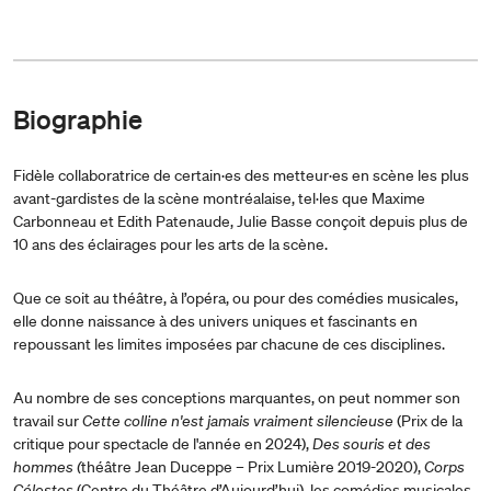
Biographie
Fidèle collaboratrice de certain·es des metteur·es en scène les plus
avant-gardistes de la scène montréalaise, tel·les que Maxime
Carbonneau et Edith Patenaude, Julie Basse conçoit depuis plus de
10 ans des éclairages pour les arts de la scène.
Que ce soit au théâtre, à l’opéra, ou pour des comédies musicales,
elle donne naissance à des univers uniques et fascinants en
repoussant les limites imposées par chacune de ces disciplines.
Au nombre de ses conceptions marquantes, on peut nommer son
travail sur
Cette colline n'est jamais vraiment silencieuse
(Prix de la
critique pour spectacle de l'année en 2024),
Des souris et des
hommes (
théâtre Jean Duceppe – Prix Lumière 2019-2020),
Corps
Célestes
(Centre du Théâtre d’Aujourd’hui), les comédies musicales