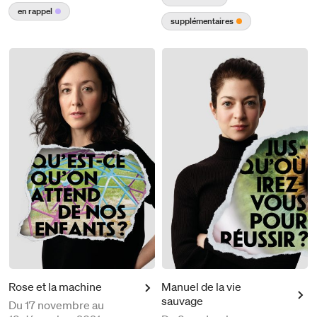
en rappel
supplémentaires
Rose et la machine
Manuel de la vie
sauvage
Du
17 novembre au