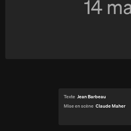
14 ma
Les gars
Texte
Jean Barbeau
Mise en scène
Claude Maher