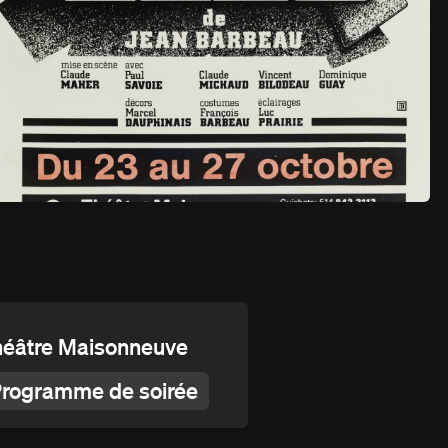
8 avril au 14 mai 1983
éâtre Maisonneuve
rogramme de soirée