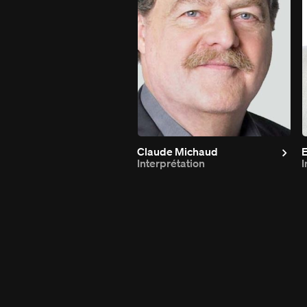
Claude Michaud
E
Interprétation
I