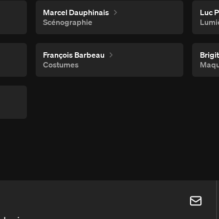
Marcel Dauphinais
Luc P
Scénographie
Lumi
François Barbeau
Brigi
Costumes
Maqu