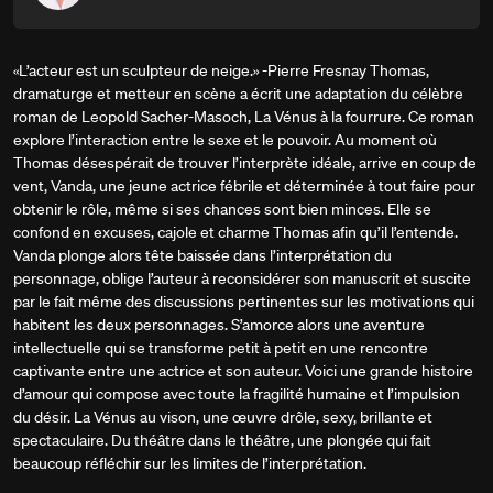
«L’acteur est un sculpteur de neige.» -Pierre Fresnay Thomas,
dramaturge et metteur en scène a écrit une adaptation du célèbre
roman de Leopold Sacher-Masoch, La Vénus à la fourrure. Ce roman
explore l’interaction entre le sexe et le pouvoir. Au moment où
Thomas désespérait de trouver l’interprète idéale, arrive en coup de
vent, Vanda, une jeune actrice fébrile et déterminée à tout faire pour
obtenir le rôle, même si ses chances sont bien minces. Elle se
confond en excuses, cajole et charme Thomas afin qu’il l’entende.
Vanda plonge alors tête baissée dans l’interprétation du
personnage, oblige l’auteur à reconsidérer son manuscrit et suscite
par le fait même des discussions pertinentes sur les motivations qui
habitent les deux personnages. S’amorce alors une aventure
intellectuelle qui se transforme petit à petit en une rencontre
captivante entre une actrice et son auteur. Voici une grande histoire
d’amour qui compose avec toute la fragilité humaine et l’impulsion
du désir. La Vénus au vison, une œuvre drôle, sexy, brillante et
spectaculaire. Du théâtre dans le théâtre, une plongée qui fait
beaucoup réfléchir sur les limites de l’interprétation.