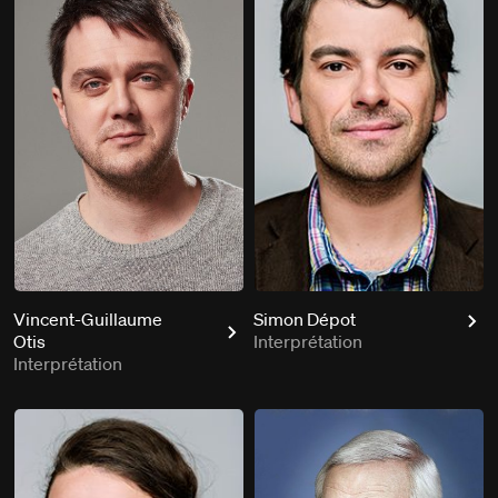
Vincent-Guillaume
Simon Dépot
Otis
Interprétation
Interprétation