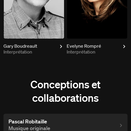
Gary Boudreault
Evelyne Rompré
Interprétation
Interprétation
Conceptions et
collaborations
Pascal Robitaille
Musique originale