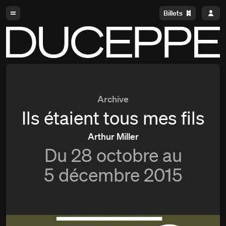
Aller à la navigation
Aller au contenu
Billets
Duceppe
Archive
Ils étaient tous mes fils
Arthur Miller
Du
28 octobre au
5 décembre 2015