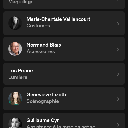
Maquillage
Marie-Chantale Vaillancourt
Costumes
Normand Blais
Accessoires
Luc Prairie
Lumière
Geneviève Lizotte
Scénographie
Guillaume Cyr
Assistance à la mise en scène