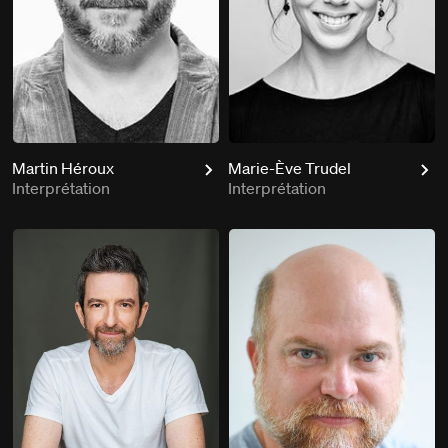
Martin Héroux
Marie-Ève Trudel
Interprétation
Interprétation