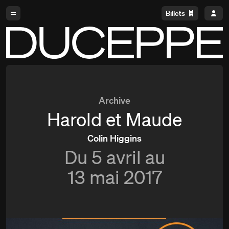
Aller à la navigation
Aller au contenu
Billets
Duceppe
Archive
Harold et Maude
Colin Higgins
Du
5 avril au
13 mai 2017