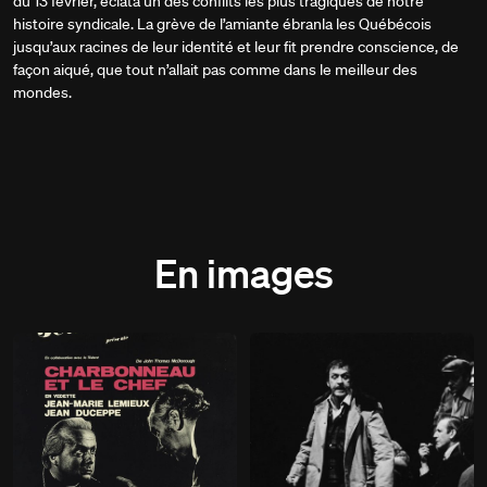
du 13 février, éclata un des conflits les plus tragiques de notre
histoire syndicale. La grève de l’amiante ébranla les Québécois
jusqu’aux racines de leur identité et leur fit prendre conscience, de
façon aiqué, que tout n’allait pas comme dans le meilleur des
mondes.
En images