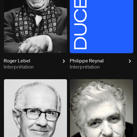
Roger Lebel
Philippe Reynal
Interprétation
Interprétation