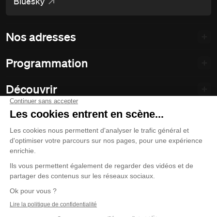
Bluesky
Nos adresses
Programmation
Découvrir
Notre théâtre
Philanthropie et partenariats
Nos politiques