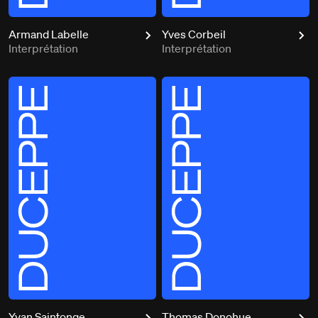
Armand Labelle
Yves Corbeil
Interprétation
Interprétation
Yvan Saintonge
Thomas Donohue