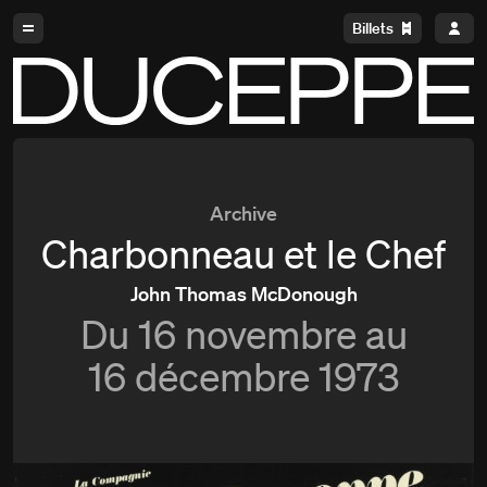
Aller à la navigation
Aller au contenu
Billets
Duceppe
Archive
Charbonneau et le Chef
John Thomas McDonough
Du
16 novembre au
16 décembre 1973