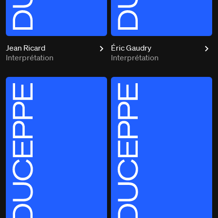
Jean Ricard
Éric Gaudry
Interprétation
Interprétation