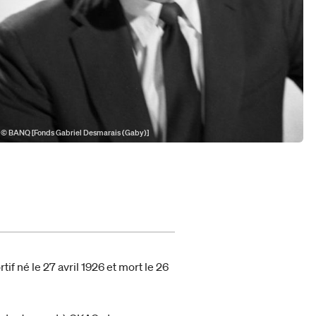
© BANQ [Fonds Gabriel Desmarais (Gaby)]
if né le 27 avril 1926 et mort le 26