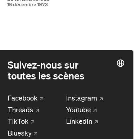
16 décembre 1973
Suivez-nous sur
toutes les scènes
Facebook
Instagram
Threads
Youtube
TikTok
LinkedIn
Bluesky