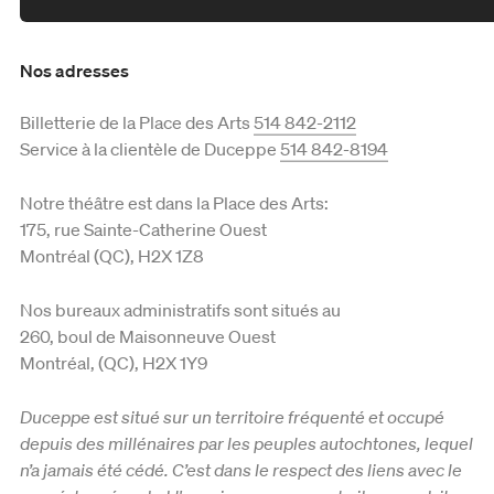
Nos adresses
Billetterie de la Place des Arts
514 842-2112
Service à la clientèle de Duceppe
514 842-8194
Notre théâtre est dans la Place des Arts:
175, rue Sainte-Catherine Ouest
Montréal (QC), H2X 1Z8
Nos bureaux administratifs sont situés au
260, boul de Maisonneuve Ouest
Montréal, (QC), H2X 1Y9
Duceppe est situé sur un territoire fréquenté et occupé
depuis des millénaires par les peuples autochtones, lequel
n’a jamais été cédé. C’est dans le respect des liens avec le