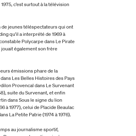
75, c’est surtout à la télévision
 de jeunes téléspectateurs qui ont
ng qu’il a interprété de 1969 à
 constable Polycarpe dans Le Pirate
 jouait également son frère
ieurs émissions phare de la
e dans Les Belles Histoires des Pays
’Odilon Provencal dans Le Survenant
8), suite du Survenant, et enfin
tin dans Sous le signe du lion
66 à 1977), celui de Placide Beaulac
ns La Petite Patrie (1974 à 1976).
emps au journalisme sportif,