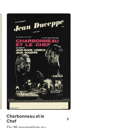
Charbonneau et le
Chef
Du
16 novembre au