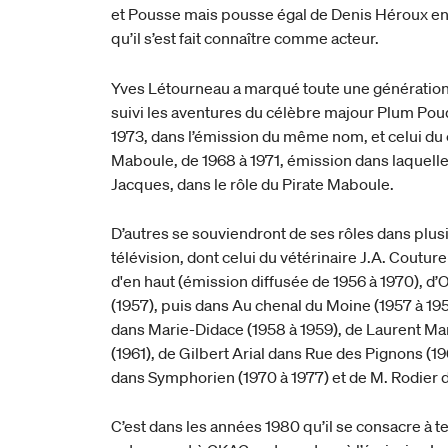
et Pousse mais pousse égal de Denis Héroux en 19
qu’il s’est fait connaître comme acteur.
Yves Létourneau a marqué toute une génération
suivi les aventures du célèbre majour Plum Poudi
1973, dans l’émission du même nom, et celui du
Maboule, de 1968 à 1971, émission dans laquelle
Jacques, dans le rôle du Pirate Maboule.
D’autres se souviendront de ses rôles dans plus
télévision, dont celui du vétérinaire J.A. Coutur
d'en haut (émission diffusée de 1956 à 1970), d
(1957), puis dans Au chenal du Moine (1957 à 195
dans Marie-Didace (1958 à 1959), de Laurent Mar
(1961), de Gilbert Arial dans Rue des Pignons (19
dans Symphorien (1970 à 1977) et de M. Rodier da
C’est dans les années 1980 qu’il se consacre à t