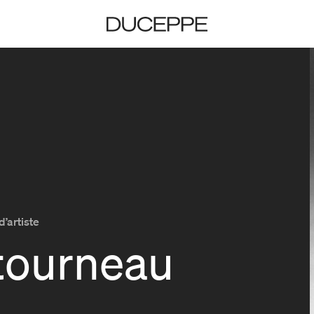
Duceppe
d’artiste
tourneau