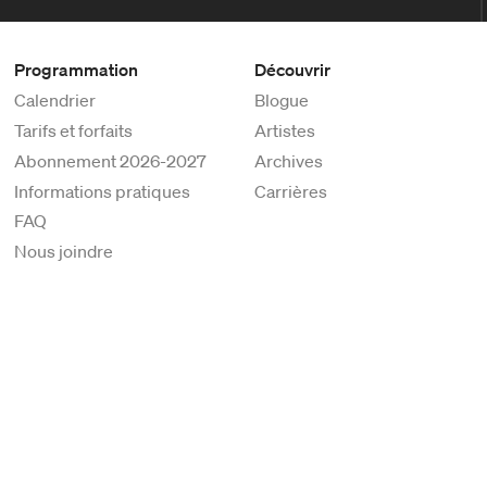
Programmation
Découvrir
Calendrier
Blogue
Tarifs et forfaits
Artistes
Abonnement 2026-2027
Archives
Informations pratiques
Carrières
FAQ
Nous joindre