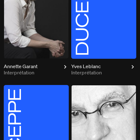
Annette Garant
Yves Leblanc
Interprétation
Interprétation