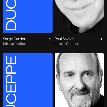
Serge Carrier
Paul Savoie
Interprétation
Interprétation