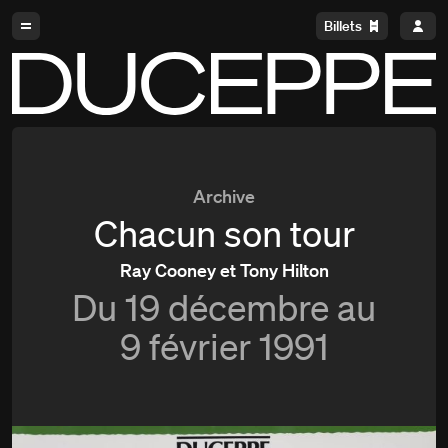
Aller à la navigation
Aller au contenu
Billets
Duceppe
Archive
Chacun son tour
Ray Cooney et Tony Hilton
Du
19 décembre au
9 février 1991