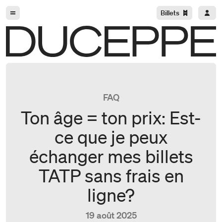
Aller à la navigation
Aller au contenu
Billets
Duceppe
FAQ
Ton âge = ton prix: Est-
ce que je peux
échanger mes billets
TATP sans frais en
ligne?
19 août 2025