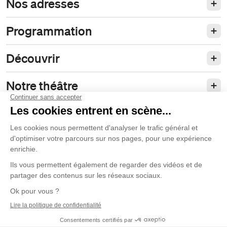
Nos adresses
Programmation
Découvrir
Notre théâtre
Philanthropie et partenariats
Nos politiques
Duceppe
© 2026 La Compagnie Jean Duceppe
Conditions d’utilisation