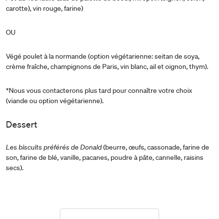
carotte), vin rouge, farine)
OU
Végé poulet à la normande (option végétarienne: seitan de soya,
crème fraîche, champignons de Paris, vin blanc, ail et oignon, thym).
*Nous vous contacterons plus tard pour connaître votre choix
(viande ou option végétarienne).
Dessert
Les biscuits préférés de Donald
(beurre, œufs, cassonade, farine de
son, farine de blé, vanille, pacanes, poudre à pâte, cannelle, raisins
secs).