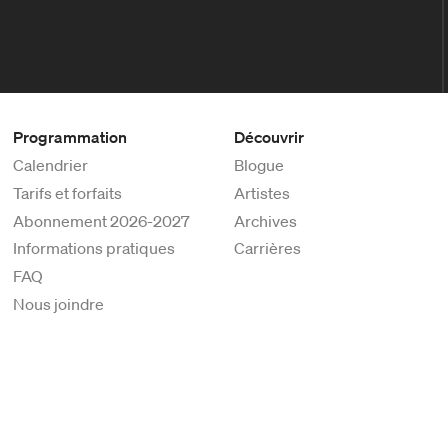
Programmation
Découvrir
Calendrier
Blogue
Tarifs et forfaits
Artistes
Abonnement 2026-2027
Archives
Informations pratiques
Carrières
FAQ
Nous joindre