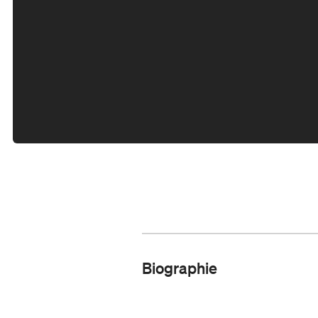
Biographie