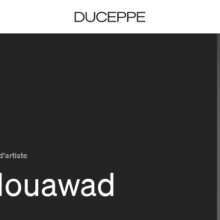
Duceppe
d'artiste
Mouawad