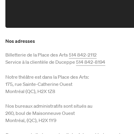
Nos adresses
Billetterie de la Place des Arts
514 842-2112
Service à la clientèle de Duceppe
514 842-8194
Notre théâtre est dans la Place des Arts:
175, rue Sainte-Catherine Ouest
Montréal (QC), H2X 1Z8
Nos bureaux administratifs sont situés au
260, boul de Maisonneuve Ouest
Montréal, (QC), H2X 1Y9