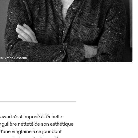
© Simon Gosselin
awad s’est imposé à l’échelle
singulière netteté de son esthétique
d’une vingtaine à ce jour dont