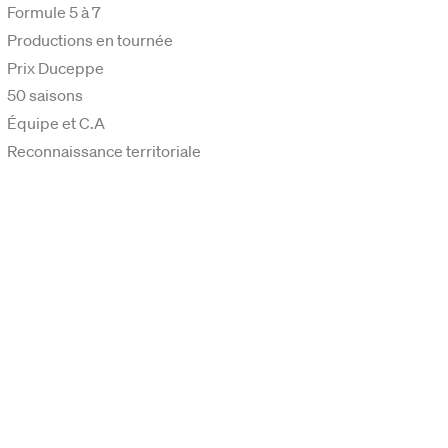
Formule 5 à 7
Productions en tournée
Prix Duceppe
50 saisons
Équipe et C.A
Reconnaissance territoriale