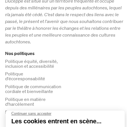
Duceppe est situé sur un territoire fréquenté et occupé
depuis des millénaires par les peuples autochtones, lequel
n’a jamais été cédé. C’est dans le respect des liens avec le
passé, le présent et l'avenir que nous souhaitons contribuer
par le théâtre à honorer les échanges et les relations entre
les peuples et une meilleure connaissance des cultures
autochtones.
Nos politiques
Politique équité, diversité,
inclusion et accessibilité
Politique
d'écoresponsabilité
Politique de communication
cordiale et bienveillante
Politique en matière
d'harcèlement
Politique de confidentialité