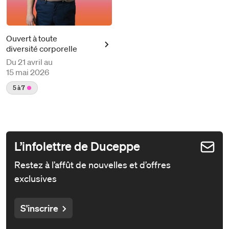
Ouvert à toute
diversité corporelle
Du
21 avril au
15 mai 2026
5 à 7
L’infolettre de Duceppe
Restez à l’affût de nouvelles et d’offres
exclusives
S'inscrire