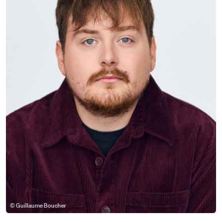
© Guillaume Boucher