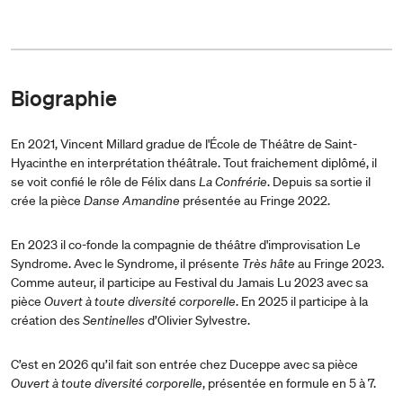
Biographie
En 2021, Vincent Millard gradue de l'École de Théâtre de Saint-
Hyacinthe en interprétation théâtrale. Tout fraichement diplômé, il
se voit confié le rôle de Félix dans
La Confrérie
. Depuis sa sortie il
crée la pièce
Danse Amandine
présentée au Fringe 2022.
En 2023 il co-fonde la compagnie de théâtre d'improvisation Le
Syndrome. Avec le Syndrome, il présente
Très hâte
au Fringe 2023.
Comme auteur, il participe au Festival du Jamais Lu 2023 avec sa
pièce
Ouvert à toute diversité corporelle
. En 2025 il participe à la
création des
Sentinelles
d’Olivier Sylvestre.
C’est en 2026 qu’il fait son entrée chez Duceppe avec sa pièce
Ouvert à toute diversité corporelle
, présentée en formule en 5 à 7.