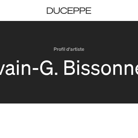
Duceppe
Profil d'artiste
vain-G. Bissonn