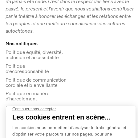
n’a jamais été cédé. C’est dans le respect des liens avec le
passé, le présent et l'avenir que nous souhaitons contribuer
par le théâtre à honorer les échanges et les relations entre
les peuples et une meilleure connaissance des cultures
autochtones.
Nos politiques
Politique équité, diversité,
inclusion et accessibilité
Politique
d'écoresponsabilité
Politique de communication
cordiale et bienveillante
Politique en matière
d'harcèlement
Politique de confidentialité