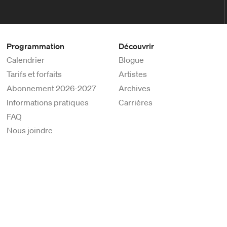
Programmation
Découvrir
Calendrier
Blogue
Tarifs et forfaits
Artistes
Abonnement 2026-2027
Archives
Informations pratiques
Carrières
FAQ
Nous joindre