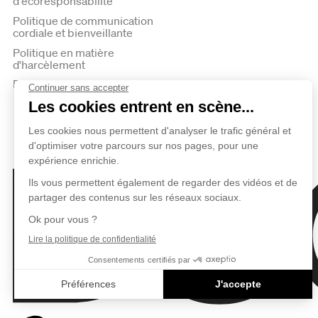
d'écoresponsabilité
Politique de communication
cordiale et bienveillante
Politique en matière
d'harcèlement
Politique de confidentialité
Duceppe