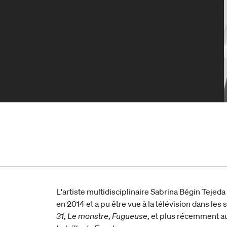
L'artiste multidisciplinaire Sabrina Bégin Tejeda
en 2014 et a pu être vue à la télévision dans les 
31
,
Le monstre
,
Fugueuse
, et plus récemment a