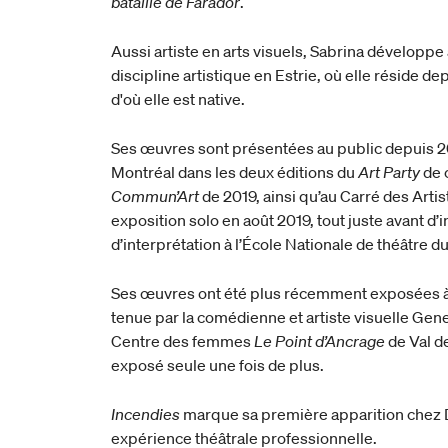
bataille de Farador
.
Aussi artiste en arts visuels, Sabrina développ
discipline artistique en Estrie, où elle réside dep
d'où elle est native.
Ses œuvres sont présentées au public depuis 20
Montréal dans les deux éditions du
Art Party
de 
Commun’Art
de 2019, ainsi qu’au Carré des Artis
exposition solo en août 2019, tout juste avant d
d’interprétation à l’École Nationale de théâtre d
Ses œuvres ont été plus récemment exposées à
tenue par la comédienne et artiste visuelle Gen
Centre des femmes
Le Point d’Ancrage
de Val d
exposé seule une fois de plus.
Incendies
marque sa première apparition chez
expérience théâtrale professionnelle.