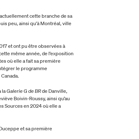
e actuellement cette branche de sa
uis peu, ainsi qu'à Montréal, ville
17 et ont pu être observées à
cette même année, de l’exposition
tes où elle a fait sa première
’intégrer le programme
u Canada.
 la
Galerie G de BR
de Danville,
eviève Boivin-Roussy, ainsi qu’au
es Sources en 2024 où elle a
 Duceppe et sa première