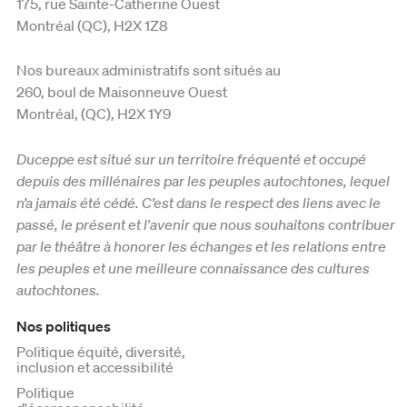
175, rue Sainte-Catherine Ouest
Montréal (QC), H2X 1Z8
Nos bureaux administratifs sont situés au
260, boul de Maisonneuve Ouest
Montréal, (QC), H2X 1Y9
Duceppe est situé sur un territoire fréquenté et occupé
depuis des millénaires par les peuples autochtones, lequel
n’a jamais été cédé. C’est dans le respect des liens avec le
passé, le présent et l'avenir que nous souhaitons contribuer
par le théâtre à honorer les échanges et les relations entre
les peuples et une meilleure connaissance des cultures
autochtones.
Nos politiques
Politique équité, diversité,
inclusion et accessibilité
Politique