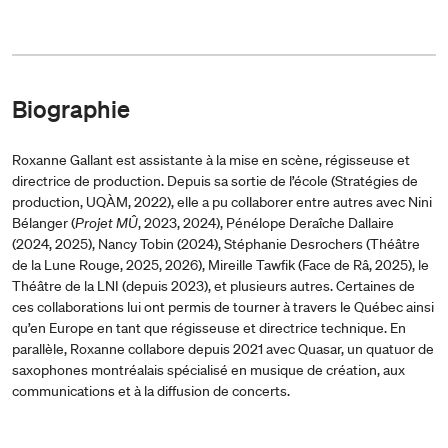
Biographie
Roxanne Gallant est assistante à la mise en scène, régisseuse et
directrice de production. Depuis sa sortie de l’école (Stratégies de
production, UQÀM, 2022), elle a pu collaborer entre autres avec Nini
Bélanger (
Projet MÛ
, 2023, 2024), Pénélope Deraîche Dallaire
(2024, 2025), Nancy Tobin (2024), Stéphanie Desrochers (Théâtre
de la Lune Rouge, 2025, 2026), Mireille Tawfik (Face de Râ, 2025), le
Théâtre de la LNI (depuis 2023), et plusieurs autres. Certaines de
ces collaborations lui ont permis de tourner à travers le Québec ainsi
qu’en Europe en tant que régisseuse et directrice technique. En
parallèle, Roxanne collabore depuis 2021 avec Quasar, un quatuor de
saxophones montréalais spécialisé en musique de création, aux
communications et à la diffusion de concerts.