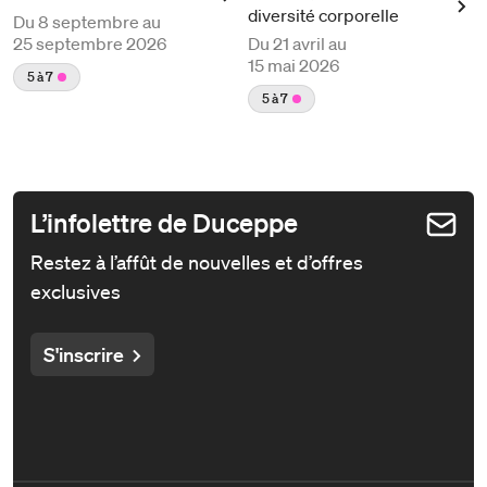
diversité corporelle
Du
8 septembre au
25 septembre 2026
Du
21 avril au
15 mai 2026
5 à 7
5 à 7
L’infolettre de Duceppe
Restez à l’affût de nouvelles et d’offres
exclusives
S'inscrire