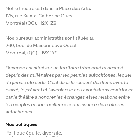
Notre théâtre est dans la Place des Arts:
175, rue Sainte-Catherine Ouest
Montréal (QC), H2X 1Z8
Nos bureaux administratifs sont situés au
260, boul de Maisonneuve Ouest
Montréal, (QC), H2X 1Y9
Duceppe est situé sur un territoire fréquenté et occupé
depuis des millénaires par les peuples autochtones, lequel
n’a jamais été cédé. C’est dans le respect des liens avec le
passé, le présent et l'avenir que nous souhaitons contribuer
par le théâtre à honorer les échanges et les relations entre
les peuples et une meilleure connaissance des cultures
autochtones.
Nos politiques
Politique équité, diversité,