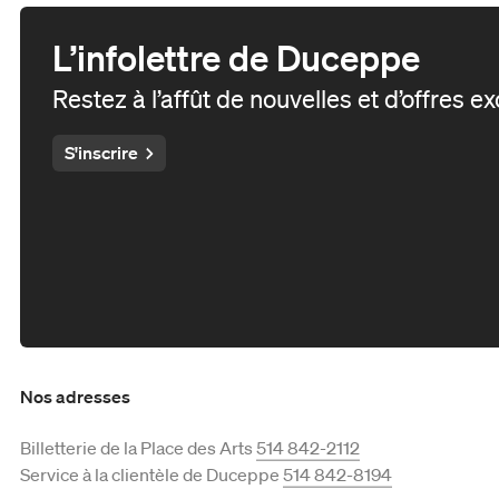
L’infolettre de Duceppe
Restez à l’affût de nouvelles et d’offres e
S'inscrire
Nos adresses
Billetterie de la Place des Arts
514 842-2112
Service à la clientèle de Duceppe
514 842-8194