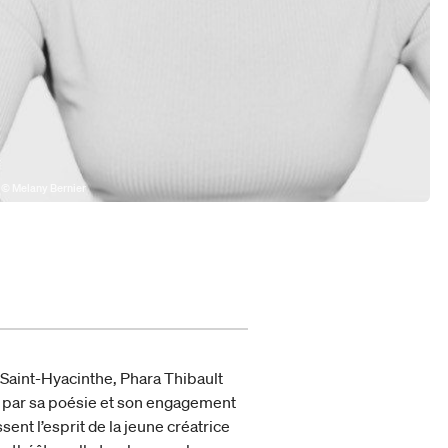
© Melany Bernier
 Saint-Hyacinthe, Phara Thibault
 par sa poésie et son engagement
ent l’esprit de la jeune créatrice