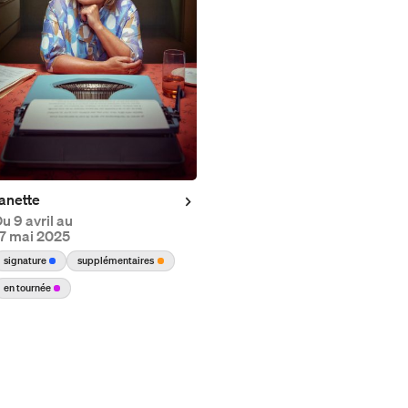
anette
Du
9 avril au
7 mai 2025
signature
supplémentaires
en tournée