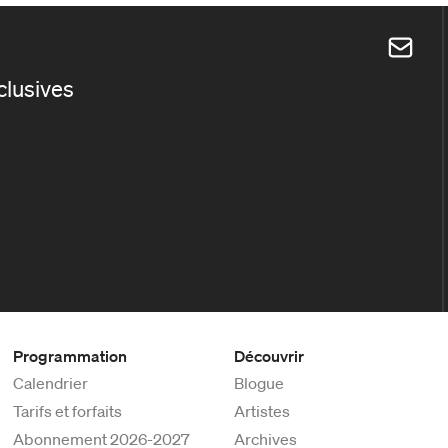
xclusives
Programmation
Découvrir
Calendrier
Blogue
Tarifs et forfaits
Artistes
Abonnement 2026-2027
Archives