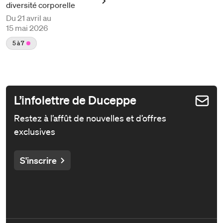
diversité corporelle
Du
21 avril au
15 mai 2026
5 à 7
L’infolettre de Duceppe
Restez à l’affût de nouvelles et d’offres
exclusives
S'inscrire