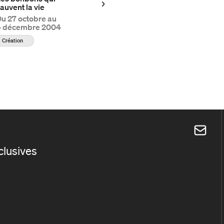
auvent la vie
Du
27 octobre au
4 décembre 2004
Création
xclusives