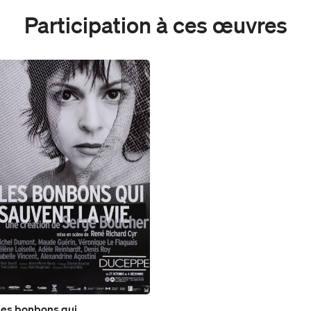
Participation à ces œuvres
es bonbons qui