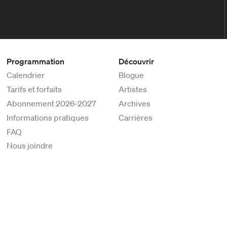
Programmation
Découvrir
Calendrier
Blogue
Tarifs et forfaits
Artistes
Abonnement 2026-2027
Archives
Informations pratiques
Carrières
FAQ
Nous joindre