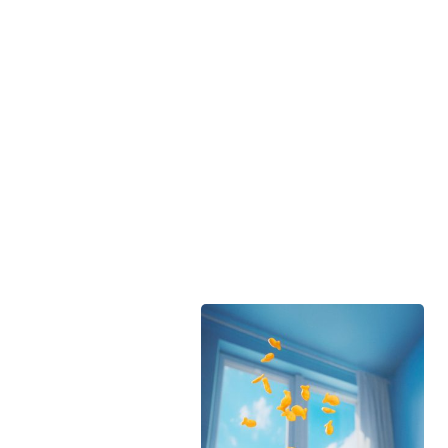
À propos de Duceppe
Nos engagements