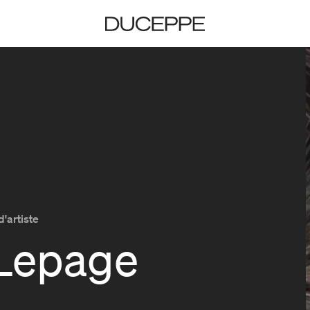
Duceppe
d'artiste
 Lepage