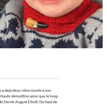
s a déjà deux rôles muets à son
e
Haute démolition
ainsi que le long-
e Derek August Elliott. Du haut de