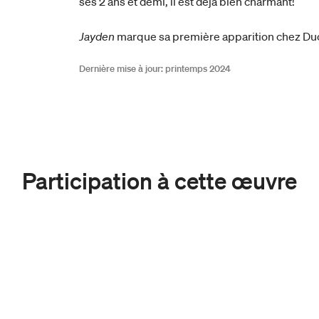
ses 2 ans et demi, il est déjà bien charmant!
Jayden
marque sa première apparition chez D
Dernière mise à jour: printemps 2024
Participation à cette œuvre