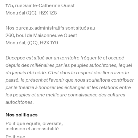
175, rue Sainte-Catherine Ouest
Montréal (QC), H2X 1Z8
Nos bureaux administratifs sont situés au
260, boul de Maisonneuve Ouest
Montréal, (QC), H2X 1Y9
Duceppe est situé sur un territoire fréquenté et occupé
depuis des millénaires par les peuples autochtones, lequel
n’a jamais été cédé. C’est dans le respect des liens avec le
passé, le présent et l'avenir que nous souhaitons contribuer
par le théâtre à honorer les échanges et les relations entre
les peuples et une meilleure connaissance des cultures
autochtones.
Nos politiques
Politique équité, diversité,
inclusion et accessibilité
Politique