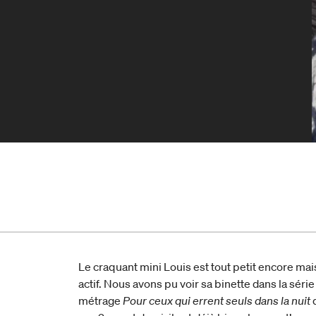
Le craquant mini Louis est tout petit encore mai
actif. Nous avons pu voir sa binette dans la séri
métrage
Pour ceux qui errent seuls dans la nuit
d