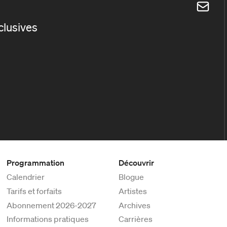
xclusives
Programmation
Découvrir
Calendrier
Blogue
Tarifs et forfaits
Artistes
Abonnement 2026-2027
Archives
Informations pratiques
Carrières