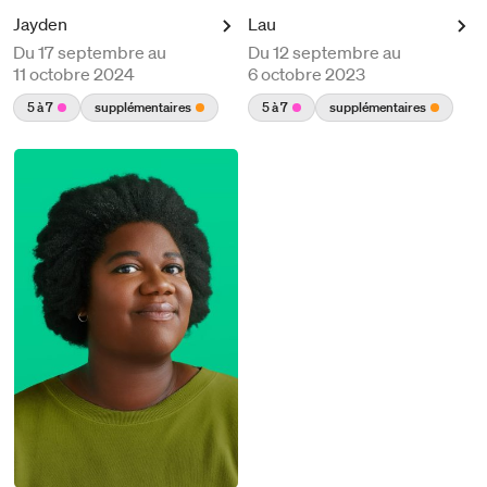
Jayden
Lau
Du
17 septembre au
Du
12 septembre au
11 octobre 2024
6 octobre 2023
5 à 7
supplémentaires
5 à 7
supplémentaires