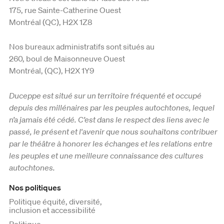
175, rue Sainte-Catherine Ouest
Montréal (QC), H2X 1Z8
Nos bureaux administratifs sont situés au
260, boul de Maisonneuve Ouest
Montréal, (QC), H2X 1Y9
Duceppe est situé sur un territoire fréquenté et occupé
depuis des millénaires par les peuples autochtones, lequel
n’a jamais été cédé. C’est dans le respect des liens avec le
passé, le présent et l'avenir que nous souhaitons contribuer
par le théâtre à honorer les échanges et les relations entre
les peuples et une meilleure connaissance des cultures
autochtones.
Nos politiques
Politique équité, diversité,
inclusion et accessibilité