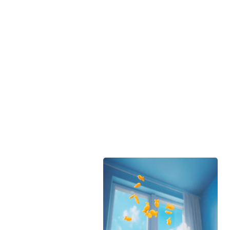
À propos de Duceppe
Nos engagements