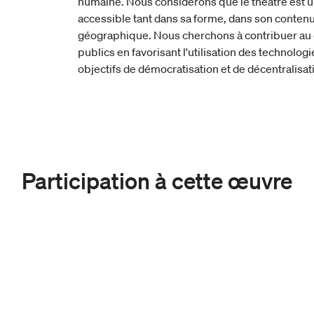
humaine. Nous considérons que le théâtre est un a
accessible tant dans sa forme, dans son contenu
géographique. Nous cherchons à contribuer a
publics en favorisant l'utilisation des technolog
objectifs de démocratisation et de décentralisat
Participation à cette œuvre