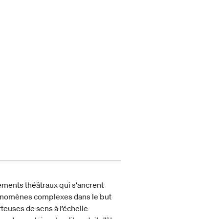
ements théâtraux qui s'ancrent
énomènes complexes dans le but
teuses de sens à l’échelle