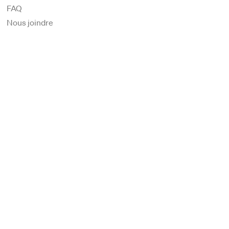
FAQ
Nous joindre