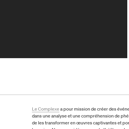
Le Complexe
a pour mission de créer des évén
dans une analyse et une compréhension de ph
de les transformer en œuvres captivantes et por