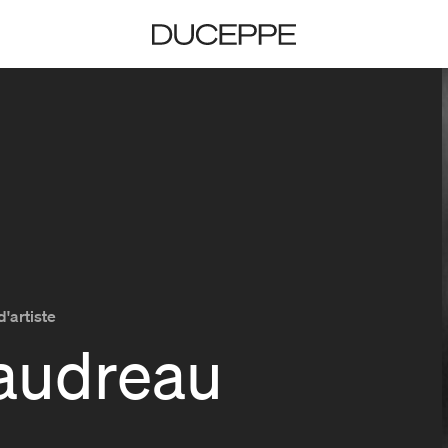
Duceppe
d'artiste
audreau