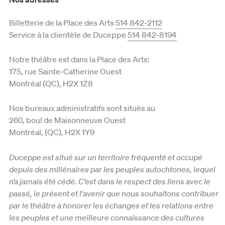
Billetterie de la Place des Arts
514 842-2112
Service à la clientèle de Duceppe
514 842-8194
Notre théâtre est dans la Place des Arts:
175, rue Sainte-Catherine Ouest
Montréal (QC), H2X 1Z8
Nos bureaux administratifs sont situés au
260, boul de Maisonneuve Ouest
Montréal, (QC), H2X 1Y9
Duceppe est situé sur un territoire fréquenté et occupé
depuis des millénaires par les peuples autochtones, lequel
n’a jamais été cédé. C’est dans le respect des liens avec le
passé, le présent et l'avenir que nous souhaitons contribuer
par le théâtre à honorer les échanges et les relations entre
les peuples et une meilleure connaissance des cultures