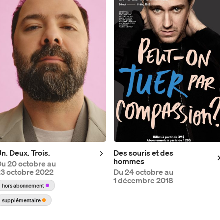
n. Deux. Trois.
Des souris et des
hommes
Du
20 octobre au
3 octobre 2022
Du
24 octobre au
1 décembre 2018
hors abonnement
supplémentaire