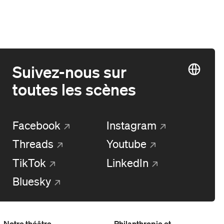
Suivez-nous sur
toutes les scènes
Facebook
Instagram
Threads
Youtube
TikTok
LinkedIn
Bluesky
Notre théâtre
Philanthropie et