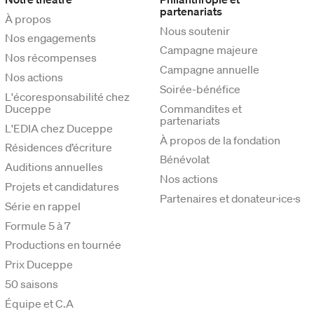
partenariats
À propos
Nous soutenir
Nos engagements
Campagne majeure
Nos récompenses
Campagne annuelle
Nos actions
Soirée-bénéfice
L'écoresponsabilité chez
Duceppe
Commandites et
partenariats
L'EDIA chez Duceppe
À propos de la fondation
Résidences d’écriture
Bénévolat
Auditions annuelles
Nos actions
Projets et candidatures
Partenaires et donateur·ice·s
Série en rappel
Formule 5 à 7
Productions en tournée
Prix Duceppe
50 saisons
Équipe et C.A