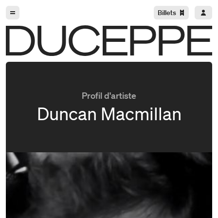
Aller à la navigation
Aller au contenu
Billets
Duceppe
Profil d'artiste
Duncan Macmillan