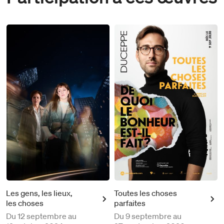
Les gens, les lieux,
Toutes les choses
les choses
parfaites
Du
12 septembre au
Du
9 septembre au