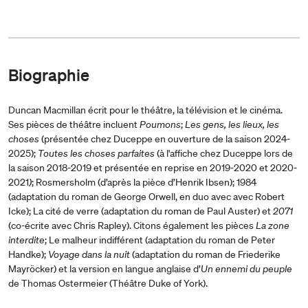
Biographie
Duncan Macmillan écrit pour le théâtre, la télévision et le cinéma.
Ses pièces de théâtre incluent
Poumons
;
Les gens, les lieux, les
choses
(présentée chez Duceppe en ouverture de la saison 2024-
2025);
Toutes les choses parfaites
(à l'affiche chez Duceppe lors de
la saison 2018-2019 et présentée en reprise en 2019-2020 et 2020-
2021
)
; Rosmersholm (d’après la pièce d’Henrik Ibsen); 1984
(adaptation du roman de George Orwell, en duo avec avec Robert
Icke); La cité de verre (adaptation du roman de Paul Auster) et
2071
(co-écrite avec Chris Rapley). Citons également les pièces
La zone
interdite
; Le malheur indifférent (adaptation du roman de Peter
Handke);
Voyage dans la nuit
(adaptation du roman de Friederike
Mayröcker) et la version en langue anglaise d’
Un ennemi du peuple
de Thomas Ostermeier (Théâtre Duke of York).