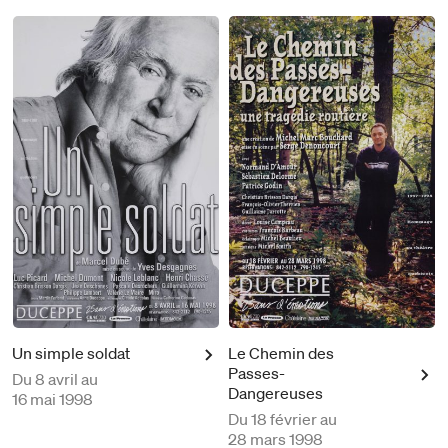
Un simple soldat
Le Chemin des
Passes-
Du
8 avril au
Dangereuses
16 mai 1998
Du
18 février au
28 mars 1998