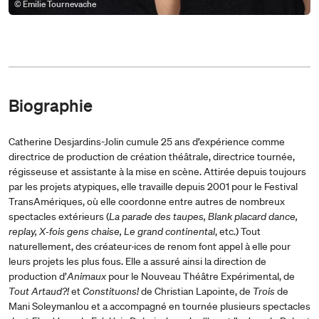
© Émilie Tournevache
Biographie
Catherine Desjardins-Jolin cumule 25 ans d’expérience comme
directrice de production de création théâtrale, directrice tournée,
régisseuse et assistante à la mise en scène. Attirée depuis toujours
par les projets atypiques, elle travaille depuis 2001 pour le Festival
TransAmériques, où elle coordonne entre autres de nombreux
spectacles extérieurs (
La parade des taupes, Blank placard dance,
replay, X‑fois gens chaise, Le grand continental
, etc.) Tout
naturellement, des créateur·ices de renom font appel à elle pour
leurs projets les plus fous. Elle a assuré ainsi la direction de
production d’
Animaux
pour le Nouveau Théâtre Expérimental, de
Tout Artaud?!
et
Constituons!
de Christian Lapointe, de
Trois
de
Mani Soleymanlou et a accompagné en tournée plusieurs spectacles