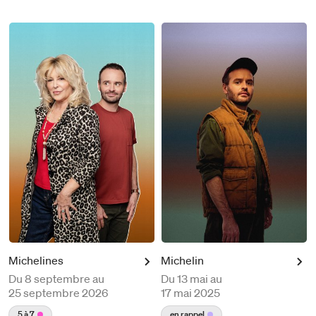
Michelines
Michelin
Du
8 septembre au
Du
13 mai au
25 septembre 2026
17 mai 2025
5 à 7
en rappel