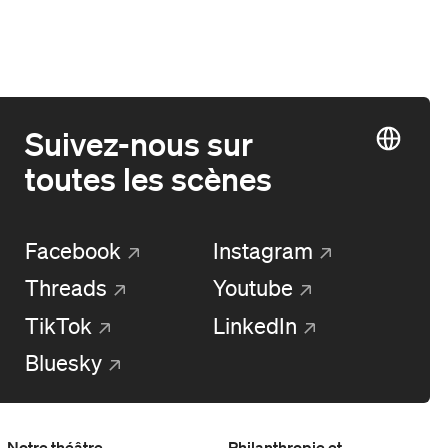
Suivez-nous sur
toutes les scènes
Facebook
Instagram
Threads
Youtube
TikTok
LinkedIn
Bluesky
Notre théâtre
Philanthropie et