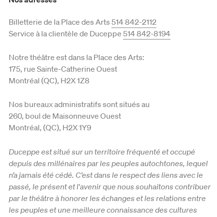
Billetterie de la Place des Arts
514 842-2112
Service à la clientèle de Duceppe
514 842-8194
Notre théâtre est dans la Place des Arts:
175, rue Sainte-Catherine Ouest
Montréal (QC), H2X 1Z8
Nos bureaux administratifs sont situés au
260, boul de Maisonneuve Ouest
Montréal, (QC), H2X 1Y9
Duceppe est situé sur un territoire fréquenté et occupé
depuis des millénaires par les peuples autochtones, lequel
n’a jamais été cédé. C’est dans le respect des liens avec le
passé, le présent et l'avenir que nous souhaitons contribuer
par le théâtre à honorer les échanges et les relations entre
les peuples et une meilleure connaissance des cultures