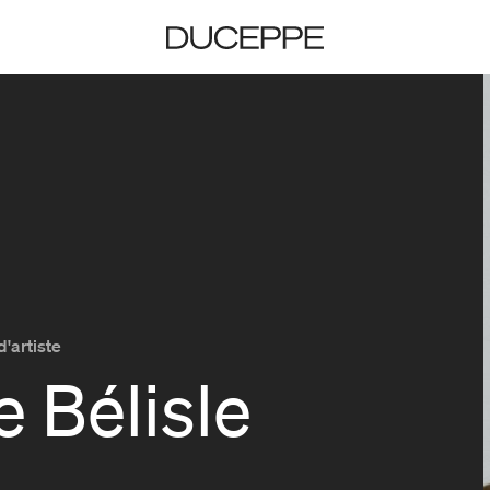
Duceppe
d'artiste
e Bélisle