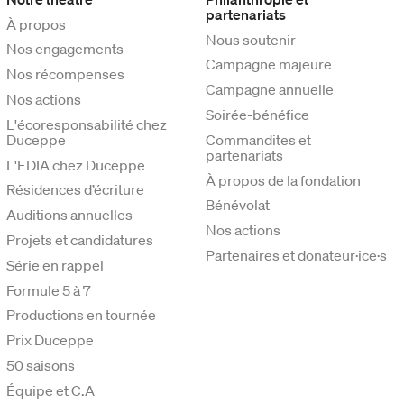
partenariats
À propos
Nous soutenir
Nos engagements
Campagne majeure
Nos récompenses
Campagne annuelle
Nos actions
Soirée-bénéfice
L'écoresponsabilité chez
Duceppe
Commandites et
partenariats
L'EDIA chez Duceppe
À propos de la fondation
Résidences d’écriture
Bénévolat
Auditions annuelles
Nos actions
Projets et candidatures
Partenaires et donateur·ice·s
Série en rappel
Formule 5 à 7
Productions en tournée
Prix Duceppe
50 saisons
Équipe et C.A